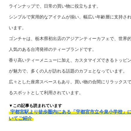
ラインナップで、日常の買い物に役立ちます。
シンプルで実用的なアイテムが揃い、幅広い年齢層に支持さ
います。
ゴンチャは、栃木県初出店のアジアンティーカフェで、世界
人気のある台湾発祥のティーブランドです。
香り高いティーメニューに加え、カスタマイズできるトッピ
が魅力で、多くの人が訪れる話題のカフェとなっています。
広々とした座席スペースもあり、買い物の合間にリラックス
るスポットとして利用されています。
▼この記事も読まれています
宇都宮駅より徒歩圏内にある「宇都宮市立今泉小学校」
いてご紹介