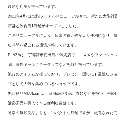
多彩な店舗が揃っています。
2021年4月には2階フロアがリニューアルされ、新たに大型雑
店舗と飲食店1店舗がオープンしました。
このリニューアルにより、日常の買い物がより便利になり、
な時間を過ごせる環境が整っています。
PLAZAは、宇都宮市初出店の雑貨店で、コスメやファッショ
物、海外キャラクターグッズなどを取り扱っています。
流行のアイテムが揃っており、プレゼント選びにも最適なシ
プとして人気を集めているショップです。
無印良品MUJIcomは、日用品や食品、衣類などを扱い、手軽
活必需品を購入できる便利な店舗です。
通常の無印良品よりもコンパクトな店舗ですが、厳選された