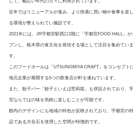
して、幅広い年代の方々に利用されています。
近年ではリニューアルが進み、より快適に買い物や食事を楽
る環境が整えられてい施設です。
2021年には、JR宇都宮駅西口1階に「宇都宮FOOD HALL」
プンし、栃木県の食文化を発信する場として注目を集めてい
す。
このフードホールは「UTSUNOMIYA CRAFT」をコンセプト
地元企業が展開する5つの飲食店が軒を連ねています。
また、餃子バー「餃子といえば芭莉龍」も併設されており、
宮ならではの味を気軽に楽しむことが可能です。
館内のデザインにも地域の特色が反映されており、宇都宮の
品である大谷石を使用した空間が特徴的です。