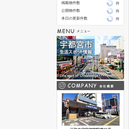
掲載物件数
件
公開物件数
件
本日の更新件数
件