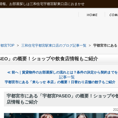
情報。お部屋探しは三和住宅宇都宮駅東口店におまかせ
都宮TOP
>
三和住宅宇都宮駅東口店のブログ記事一覧
>
宇都宮市にある
SEO」の概要！ショップや飲食店情報もご紹介
≪ 前へ｜賃貸物件のお部屋探しの流れとは？条件の決定から契約までを
記事一覧
宇都宮市にある「来らっせ 本店」の概要！日替わり店舗の餃子もご紹介 
宇都宮市にある「宇都宮PASEO」の概要！ショップや
店情報もご紹介
20