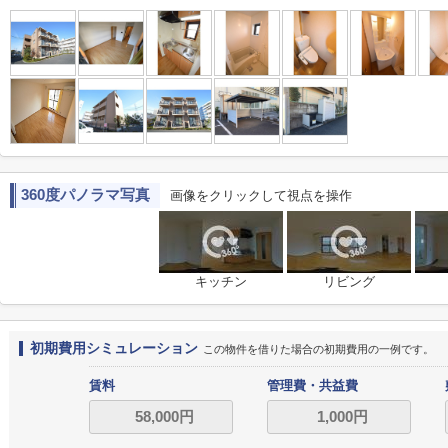
360度パノラマ写真
画像をクリックして視点を操作
キッチン
リビング
初期費用シミュレーション
この物件を借りた場合の初期費用の一例です。
賃料
管理費・共益費