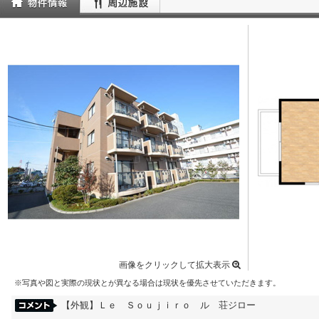
画像をクリックして拡大表示
※写真や図と実際の現状とが異なる場合は現状を優先させていただきます。
【外観】Ｌｅ Ｓｏｕｊｉｒｏ ル 荘ジロー