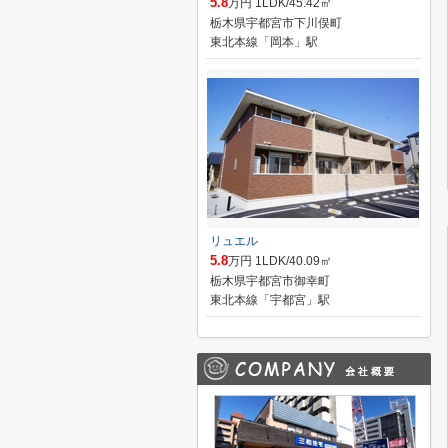
5.8
万円 1LDK/45.42㎡
栃木県宇都宮市下川俣町
東北本線「岡本」駅
リュエル
5.8
万円 1LDK/40.09㎡
栃木県宇都宮市御幸町
東北本線「宇都宮」駅