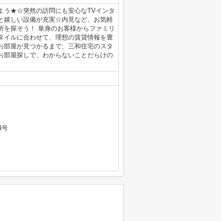
よう★☆突然の訪問にも安心なTVインタ
と嬉しい設備が充実☆内見など、お気軽
所を探そう！ 単身のお客様からファミリ
タイルに合わせて、理想の賃貸情報を豊
お部屋が見つかるまで、三和住宅のスタ
お部屋探しで、わからないことだらけの
4号