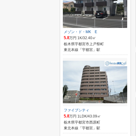
メゾン・ド・MK E
5.8
万円 1K/32.40㎡
栃木県宇都宮市上戸祭町
東北本線「宇都宮」駅
ファイブシティ
5.8
万円 1LDK/43.09㎡
栃木県宇都宮市西原町
東北本線「宇都宮」駅