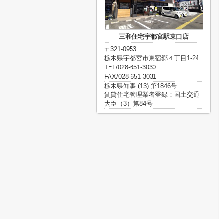
三和住宅宇都宮駅東口店
〒321-0953
栃木県宇都宮市東宿郷４丁目1-24
TEL/028-651-3030
FAX/028-651-3031
栃木県知事 (13) 第1846号
賃貸住宅管理業者登録：国土交通
大臣（3）第84号