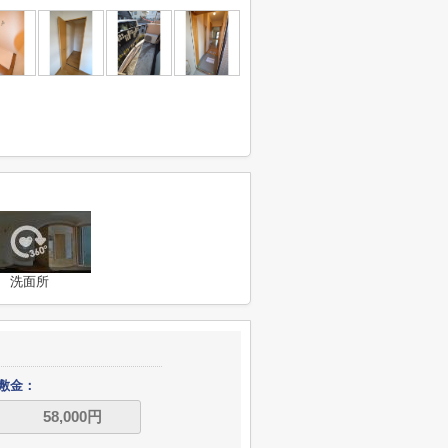
洗面所
敷金：