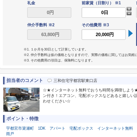
礼金
前家賃（日割り） ※1
仲介手数料 ※2
その他費用 ※3
※1. １か月を30日として計算しています。
※2. 仲介手数料は仮の価格となりますので、実際の価格に関してはお気軽
※3. その他費用の項目は、保険料になります。
担当者のコメント
三和住宅宇都宮駅東口店
☆★インターネット無料でおうち時間を満喫しよう★
ン付き！エアコン、宅配ボックスなどあると嬉しい
わせください☆
ポイント・特徴
宇都宮市簗瀬町
1DK
アパート
宅配ボックス
インターネット無料
雨戸