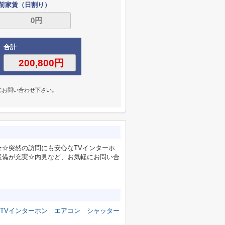
前家賃（日割り）
合計
にお問い合わせ下さい。
☆突然の訪問にも安心なTVインターホ
設備が充実☆内見など、お気軽にお問い合
TVインターホン
エアコン
シャッター