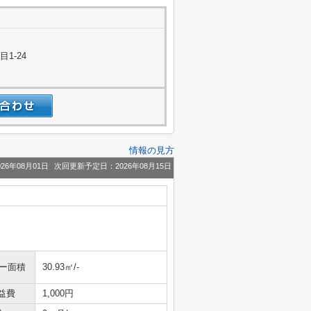
1-24
情報の見方
26年08月01日
次回更新予定日：2026年08月15日
ニー面積
30.93㎡/-
益費
1,000円