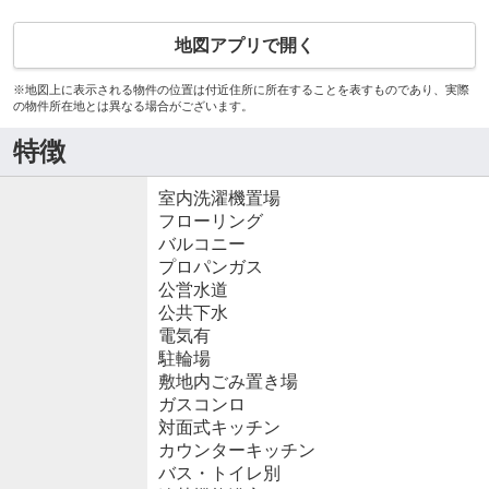
地図アプリで開く
※地図上に表示される物件の位置は付近住所に所在することを表すものであり、実際
の物件所在地とは異なる場合がございます。
特徴
室内洗濯機置場
フローリング
バルコニー
プロパンガス
公営水道
公共下水
電気有
駐輪場
敷地内ごみ置き場
ガスコンロ
対面式キッチン
カウンターキッチン
バス・トイレ別