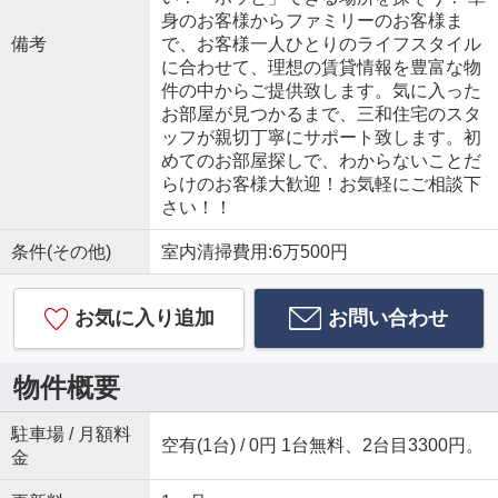
身のお客様からファミリーのお客様ま
備考
で、お客様一人ひとりのライフスタイル
に合わせて、理想の賃貸情報を豊富な物
件の中からご提供致します。気に入った
お部屋が見つかるまで、三和住宅のスタ
ッフが親切丁寧にサポート致します。初
めてのお部屋探しで、わからないことだ
らけのお客様大歓迎！お気軽にご相談下
さい！！
条件(その他)
室内清掃費用:6万500円
お気に入り追加
お問い合わせ
物件概要
駐車場 / 月額料
空有(1台) / 0円 1台無料、2台目3300円。
金