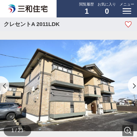
閲覧履歴
お気に入り
メニュー
1
0
クレセントA 2011LDK
1 / 23