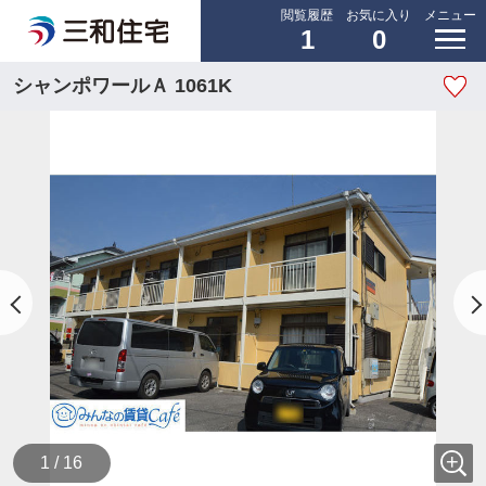
閲覧履歴
お気に入り
メニュー
1
0
シャンポワールＡ 1061K
1 / 16