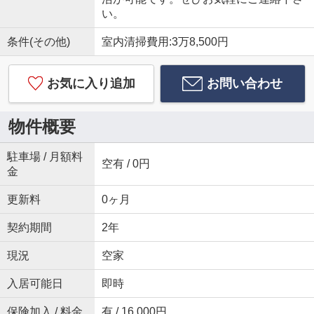
い。
条件(その他)
室内清掃費用:3万8,500円
お気に入り追加
お問い合わせ
物件概要
駐車場 / 月額料
空有 / 0円
金
更新料
0ヶ月
契約期間
2年
現況
空家
入居可能日
即時
保険加入 / 料金
有 / 16,000円