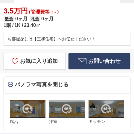
3.5万円
(管理費等：- )
0ヶ月
0ヶ月
敷金
礼金
1階
1K
23.40㎡
お部屋探しは【三和住宅】へお任せください！
お気に入り追加
お問い合わせ
パノラマ写真を閉じる
風呂
洋室
キッチン