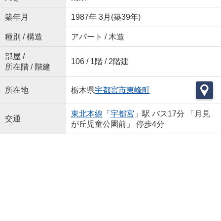
築年月
1987年 3月(築39年)
種別 / 構造
アパート / 木造
部屋 /
106 / 1階 / 2階建
所在階 / 階建
所在地
栃木県
宇都宮市
東峰町
東北本線
「
宇都宮
」駅 バス17分 「月見
交通
が丘児童公園前」 停歩4分