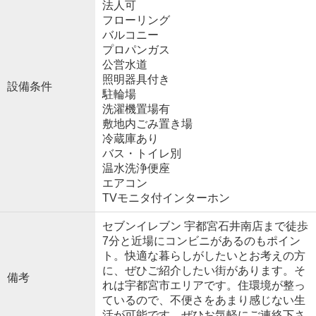
法人可
フローリング
バルコニー
プロパンガス
公営水道
照明器具付き
設備条件
駐輪場
洗濯機置場有
敷地内ごみ置き場
冷蔵庫あり
バス・トイレ別
温水洗浄便座
エアコン
TVモニタ付インターホン
セブンイレブン 宇都宮石井南店まで徒歩
7分と近場にコンビニがあるのもポイン
ト。快適な暮らしがしたいとお考えの方
に、ぜひご紹介したい街があります。そ
備考
れは宇都宮市エリアです。住環境が整っ
ているので、不便さをあまり感じない生
活が可能です。ぜひお気軽にご連絡下さ