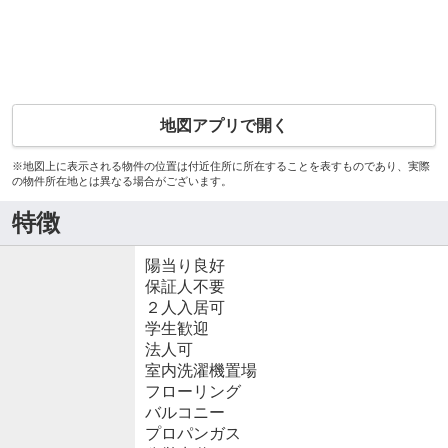
地図アプリで開く
※地図上に表示される物件の位置は付近住所に所在することを表すものであり、実際
の物件所在地とは異なる場合がございます。
特徴
陽当り良好
保証人不要
２人入居可
学生歓迎
法人可
室内洗濯機置場
フローリング
バルコニー
プロパンガス