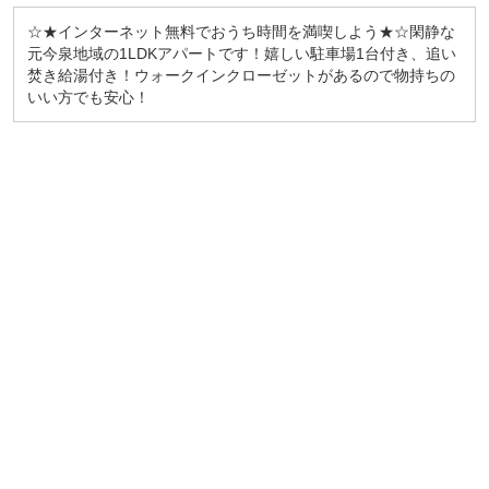
☆★インターネット無料でおうち時間を満喫しよう★☆閑静な
元今泉地域の1LDKアパートです！嬉しい駐車場1台付き、追い
焚き給湯付き！ウォークインクローゼットがあるので物持ちの
いい方でも安心！