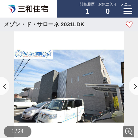
閲覧履歴
お気に入り
メニュー
1
0
メゾン・ド・サローネ 2031LDK
1 / 24