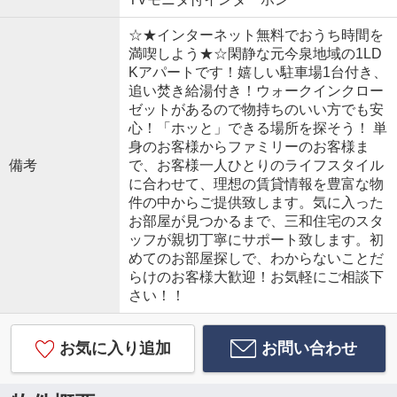
☆★インターネット無料でおうち時間を
満喫しよう★☆閑静な元今泉地域の1LD
Kアパートです！嬉しい駐車場1台付き、
追い焚き給湯付き！ウォークインクロー
ゼットがあるので物持ちのいい方でも安
心！「ホッと」できる場所を探そう！ 単
身のお客様からファミリーのお客様ま
備考
で、お客様一人ひとりのライフスタイル
に合わせて、理想の賃貸情報を豊富な物
件の中からご提供致します。気に入った
お部屋が見つかるまで、三和住宅のスタ
ッフが親切丁寧にサポート致します。初
めてのお部屋探しで、わからないことだ
らけのお客様大歓迎！お気軽にご相談下
さい！！
お気に入り追加
お問い合わせ