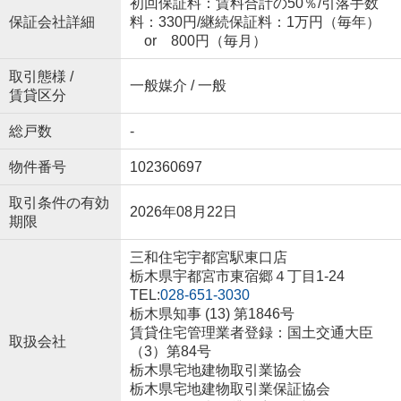
初回保証料：賃料合計の50％/引落手数
保証会社詳細
料：330円/継続保証料：1万円（毎年）
or 800円（毎月）
取引態様 /
一般媒介 / 一般
賃貸区分
総戸数
-
物件番号
102360697
取引条件の有効
2026年08月22日
期限
三和住宅宇都宮駅東口店
栃木県宇都宮市東宿郷４丁目1-24
TEL:
028-651-3030
栃木県知事 (13) 第1846号
賃貸住宅管理業者登録：国土交通大臣
取扱会社
（3）第84号
栃木県宅地建物取引業協会
栃木県宅地建物取引業保証協会