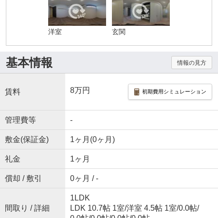
洋室
玄関
基本情報
情報の見方
8万円
賃料
初期費用シミュレーション
管理費等
-
敷金(保証金)
1ヶ月(0ヶ月)
礼金
1ヶ月
償却 / 敷引
0ヶ月 / -
1LDK
間取り / 詳細
LDK 10.7帖 1室
/
洋室 4.5帖 1室
/
0.0帖
/