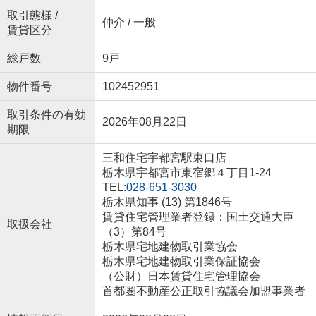
取引態様 /
仲介 / 一般
賃貸区分
総戸数
9戸
物件番号
102452951
取引条件の有効
2026年08月22日
期限
三和住宅宇都宮駅東口店
栃木県宇都宮市東宿郷４丁目1-24
TEL:
028-651-3030
栃木県知事 (13) 第1846号
賃貸住宅管理業者登録：国土交通大臣
取扱会社
（3）第84号
栃木県宅地建物取引業協会
栃木県宅地建物取引業保証協会
（公財）日本賃貸住宅管理協会
首都圏不動産公正取引協議会加盟事業者