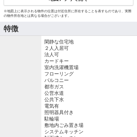
※地図上に表示される物件の位置は付近住所に所在することを表すものであり、実際
の物件所在地とは異なる場合がございます。
特徴
閑静な住宅地
２人入居可
法人可
カードキー
室内洗濯機置場
フローリング
バルコニー
都市ガス
公営水道
公共下水
電気有
照明器具付き
駐輪場
敷地内ごみ置き場
システムキッチン