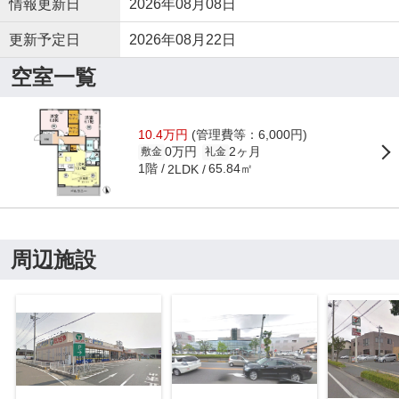
情報更新日
2026年08月08日
更新予定日
2026年08月22日
空室一覧
10.4万円
(管理費等：6,000円)
0万円
2ヶ月
敷金
礼金
1階
65.84㎡
2LDK
周辺施設