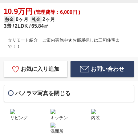
10.9万円
(管理費等：6,000円 )
0ヶ月
2ヶ月
敷金
礼金
3階
2LDK
65.84㎡
☆リモート紹介・ご案内実施中★お部屋探しは三和住宅ま
で！！
お気に入り追加
お問い合わせ
パノラマ写真を閉じる
リビング
キッチン
内装
洗面所