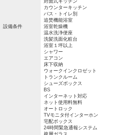
対面式キッチン
カウンターキッチン
バス・トイレ別
追焚機能浴室
設備条件
浴室乾燥機
温水洗浄便座
洗髪洗面化粧台
浴室１坪以上
シャワー
エアコン
床下収納
ウォークインクロゼット
トランクルーム
シューズボックス
BS
インターネット対応
ネット使用料無料
オートロック
TVモニタ付インターホン
宅配ボックス
24時間緊急通報システム
複層ガラス