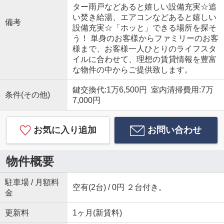
ター雨戸などあると嬉しい設備充実☆追
い焚き給湯、エアコンなどあると嬉しい
備考
設備充実☆「ホッと」できる場所を探そ
う！ 単身のお客様からファミリーのお客
様まで、お客様一人ひとりのライフスタ
イルに合わせて、理想の賃貸情報を豊富
な物件の中からご提供致します。
鍵交換代:1万6,500円 室内清掃費用:7万
条件(その他)
7,000円
お気に入り追加
お問い合わせ
物件概要
駐車場 / 月額料
空有(2台) / 0円 ２台付き。
金
更新料
1ヶ月(新賃料)