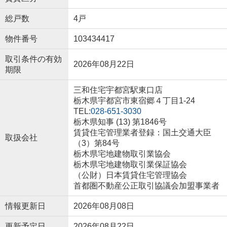
総戸数
4戸
物件番号
103434417
取引条件の有効
2026年08月22日
期限
三和住宅宇都宮駅東口店
栃木県宇都宮市東宿郷４丁目1-24
TEL:
028-651-3030
栃木県知事 (13) 第1846号
賃貸住宅管理業者登録：国土交通大臣
取扱会社
（3）第84号
栃木県宅地建物取引業協会
栃木県宅地建物取引業保証協会
（公財）日本賃貸住宅管理協会
首都圏不動産公正取引協議会加盟事業者
情報更新日
2026年08月08日
更新予定日
2026年08月22日