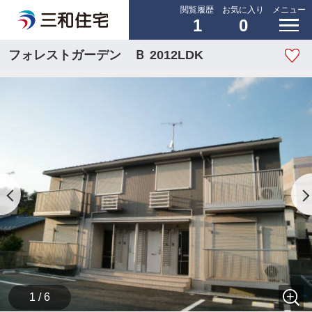
閲覧履歴
お気に入り
メニュー
1
0
フォレストガーデン Ｂ 2012LDK
1 / 6