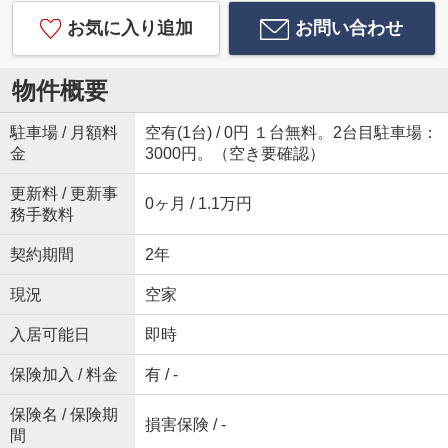
お気に入り追加
お問い合わせ
物件概要
駐車場 / 月額料
空有(1台) / 0円 １台無料。2台目駐車場：
金
3000円。（空き要確認）
更新料 / 更新事
0ヶ月 / 1.1万円
務手数料
契約期間
2年
現況
空家
入居可能日
即時
保険加入 / 料金
有 / -
保険名 / 保険期
損害保険 / -
間