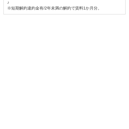
♪
※短期解約違約金有/2年未満の解約で賃料1か月分。