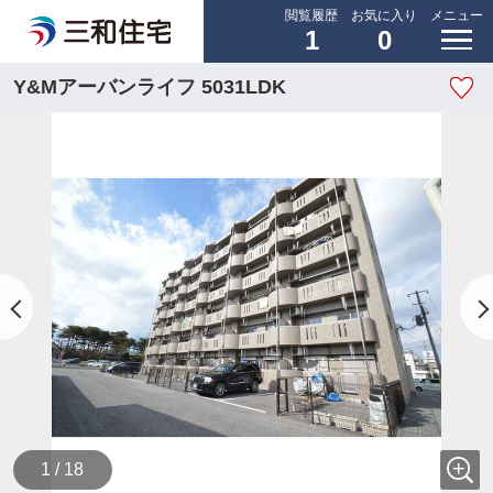
閲覧履歴
お気に入り
メニュー
1
0
Y&Mアーバンライフ 5031LDK
1 / 18