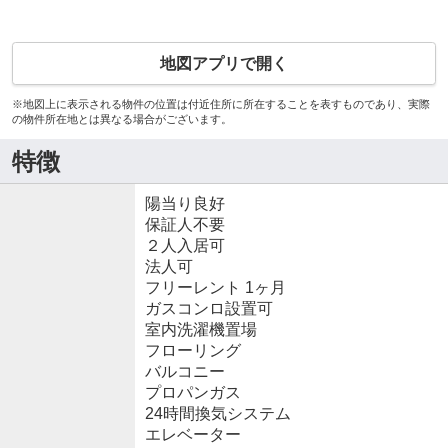
地図アプリで開く
※地図上に表示される物件の位置は付近住所に所在することを表すものであり、実際
の物件所在地とは異なる場合がございます。
特徴
陽当り良好
保証人不要
２人入居可
法人可
フリーレント 1ヶ月
ガスコンロ設置可
室内洗濯機置場
フローリング
バルコニー
プロパンガス
24時間換気システム
エレベーター