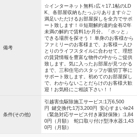
☆インターネット無料♪広々17.1帖のLD
K、各部屋収納もたっぷりあります☆ご
満足いただけるお部屋探しを全力でサポ
ート致します！※短期解約違約金有/2年
未満の解約で賃料1か月分。「ホッと」
できる場所を探そう！ 単身のお客様から
ファミリーのお客様まで、お客様一人ひ
備考
とりのライフスタイルに合わせて、理想
の賃貸情報を豊富な物件の中からご提供
致します。気に入ったお部屋が見つかる
まで、三和住宅のスタッフが親切丁寧に
サポート致します。初めてのお部屋探し
で、わからないことだらけのお客様大歓
迎！お気軽にご相談下さい！！
引越害虫駆除施工サービス:1万6,500
円 鍵交換代:1万3,200円 安心すまいle24
条件(その他)
（緊急対応サービス付き家財保険）:1,84
0円（月額） 蛇口取り付け型浄水器:1,43
0円（月額）