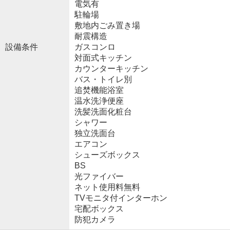
電気有
駐輪場
敷地内ごみ置き場
耐震構造
設備条件
ガスコンロ
対面式キッチン
カウンターキッチン
バス・トイレ別
追焚機能浴室
温水洗浄便座
洗髪洗面化粧台
シャワー
独立洗面台
エアコン
シューズボックス
BS
光ファイバー
ネット使用料無料
TVモニタ付インターホン
宅配ボックス
防犯カメラ