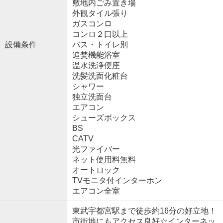
敷地内ごみ置き場
外観タイル張り
ガスコンロ
コンロ２口以上
設備条件
バス・トイレ別
追焚機能浴室
温水洗浄便座
洗髪洗面化粧台
シャワー
独立洗面台
エアコン
シューズボックス
BS
CATV
光ファイバー
ネット使用料無料
オートロック
TVモニタ付インターホン
エアコン全室
東武宇都宮駅まで徒歩約16分の好立地！
市街地にもアクセス良好☆インターネッ