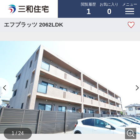
閲覧履歴
お気に入り
メニュー
1
0
エフプラッツ 2062LDK
1 / 24