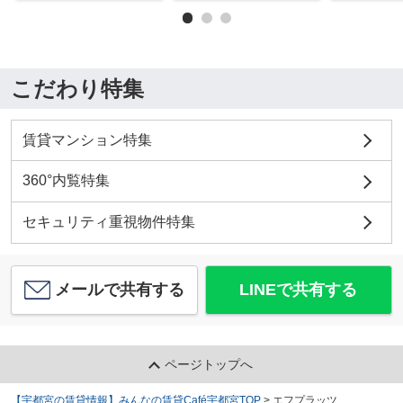
こだわり特集
賃貸マンション特集
360°内覧特集
セキュリティ重視物件特集
メールで共有する
LINEで共有する
ページトップへ
【宇都宮の賃貸情報】みんなの賃貸Café宇都宮TOP
>
エフプラッツ