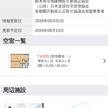
栃木県宅地建物取引業保証協会
（公財）日本賃貸住宅管理協会
首都圏不動産公正取引協議会加盟事業者
情報更新日
2026年08月01日
更新予定日
2026年08月15日
空室一覧
7.6万円
(管理費等：-)
0ヶ月
0ヶ月
敷金
礼金
3階
46.02㎡
1LDK
周辺施設