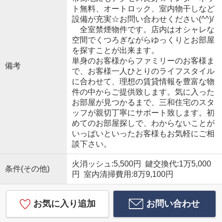
ト無料、オートロック、室内物干しなど
設備が充実☆お問い合わせください(^^)/
全室禁煙物件です。店内はオシャレな
空間でくつろぎながらゆっくりとお部屋
を探すことが出来ます。
単身のお客様からファミリーのお客様ま
備考
で、お客様一人ひとりのライフスタイル
に合わせて、理想の賃貸情報を豊富な物
件の中からご提供致します。気に入った
お部屋が見つかるまで、三和住宅のスタ
ッフが親切丁寧にサポート致します。初
めてのお部屋探しで、わからないことが
いっぱいといったお客様もお気軽にご相
談下さい。
火消ッシュ:5,500円 鍵交換代:1万5,000
条件(その他)
円 室内清掃費用:8万9,100円
お気に入り追加
お問い合わせ