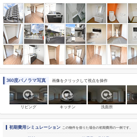
360度パノラマ写真
画像をクリックして視点を操作
リビング
キッチン
洗面所
初期費用シミュレーション
この物件を借りた場合の初期費用の一例です。