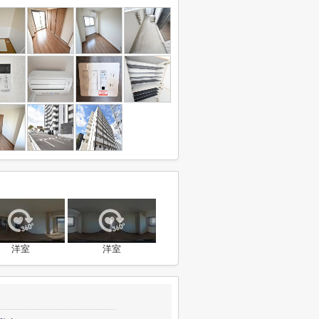
洋室
洋室