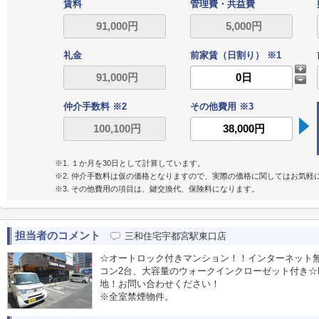
賃料
管理費・共益費
礼金
前家賃（日割り） ※1
仲介手数料 ※2
その他費用 ※3
※1. １か月を30日として計算しています。
※2. 仲介手数料は仮の価格となりますので、実際の価格に関してはお気軽
※3. その他費用の項目は、鍵交換代、保険料になります。
担当者のコメント
三和住宅宇都宮駅東口店
☆オートロック付きマンション！！インターネット
コン2台、大容量のウォークインクローゼット付き☆L
地！お問い合わせください！
※全室禁煙物件。