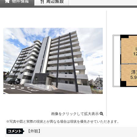
画像をクリックして拡大表示
※写真や図と実際の現状とが異なる場合は現状を優先させていただきます。
【外観】