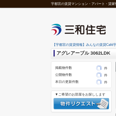
宇都宮の賃貸マンション・アパート・貸家
【宇都宮の賃貸情報】みんなの賃貸Café宇
アグレアーブル 3062LDK
掲載物件数
件
公開物件数
件
本日の更新件数
件
▼ご希望のお部屋をお探しします