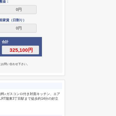
敷金：
前家賃（日割り）
合計
にお問い合わせ下さい。
無料♪ガスコンロ付き対面キッチン、エア
RT陽東3丁目駅まで徒歩約14分の好立