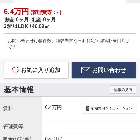
6.4万円
(管理費等：- )
0ヶ月
0ヶ月
敷金
礼金
3階
1LDK
46.03㎡
お問い合わせは物件数、経験豊富な三和住宅宇都宮駅東口店ま
で！
お気に入り追加
お問い合わせ
基本情報
情報の見方
6.4万円
賃料
初期費用シミュレーション
管理費等
-
敷金(保証金)
0ヶ月(-)