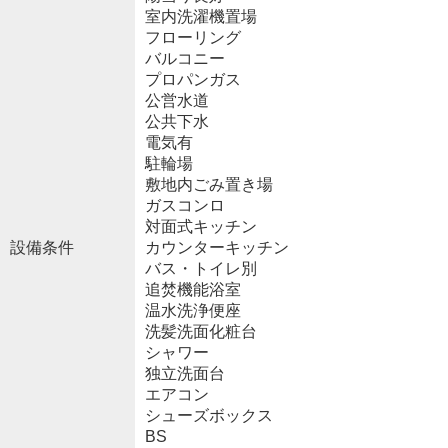
室内洗濯機置場
フローリング
バルコニー
プロパンガス
公営水道
公共下水
電気有
駐輪場
敷地内ごみ置き場
ガスコンロ
対面式キッチン
設備条件
カウンターキッチン
バス・トイレ別
追焚機能浴室
温水洗浄便座
洗髪洗面化粧台
シャワー
独立洗面台
エアコン
シューズボックス
BS