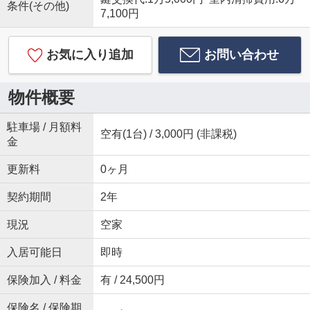
条件(その他)
7,100円
お気に入り追加
お問い合わせ
物件概要
駐車場 / 月額料
空有(1台) / 3,000円 (非課税)
金
更新料
0ヶ月
契約期間
2年
現況
空家
入居可能日
即時
保険加入 / 料金
有 / 24,500円
保険名 / 保険期