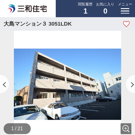
閲覧履歴
お気に入り
メニュー
1
0
大島マンション３ 3051LDK
1 / 21