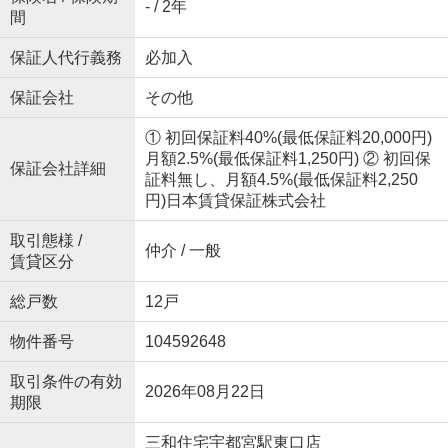
- / 2年
間
保証人代行義務
必加入
保証会社
その他
① 初回保証料40%(最低保証料20,000円)
月額2.5%(最低保証料1,250円) ② 初回保
保証会社詳細
証料無し、月額4.5%(最低保証料2,250
円)日本賃貸保証株式会社
取引態様 /
仲介 / 一般
賃貸区分
総戸数
12戸
物件番号
104592648
取引条件の有効
2026年08月22日
期限
三和住宅宇都宮駅東口店