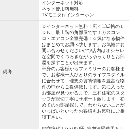
インターネット対応
ネット使用料無料
TVモニタ付インターホン
☆インターネット無料！広々13.3帖のＬ
ＤＫ、最上階の角部屋です！ガスコン
ロ・エアコン全室完備！☆気になる物件
はまとめてお調べ致します。お気軽にお
問い合わせください(^^)/店内はオシャレ
な空間でくつろぎながらゆっくりとお部
屋を探すことが出来ます。
単身のお客様からファミリーのお客様ま
備考
で、お客様一人ひとりのライフスタイル
に合わせて、理想の賃貸情報を豊富な物
件の中からご提供致します。気に入った
お部屋が見つかるまで、三和住宅のスタ
ッフが親切丁寧にサポート致します。初
めてのお部屋探しで、わからないことが
いっぱいといったお客様もお気軽にご相
談下さい。
鍵交換代:1万5,000円 室内清掃費用:6万