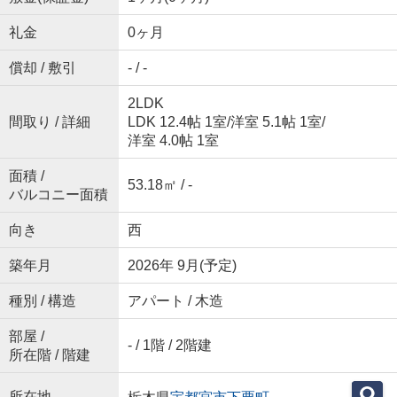
礼金
0ヶ月
償却 / 敷引
- / -
2LDK
間取り / 詳細
LDK 12.4帖 1室
/
洋室 5.1帖 1室
/
洋室 4.0帖 1室
面積 /
53.18㎡ / -
バルコニー面積
向き
西
築年月
2026年 9月(予定)
種別 / 構造
アパート / 木造
部屋 /
- / 1階 / 2階建
所在階 / 階建
所在地