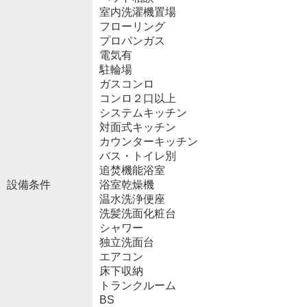
室内洗濯機置場
フローリング
プロパンガス
電気有
駐輪場
ガスコンロ
コンロ２口以上
システムキッチン
対面式キッチン
カウンターキッチン
バス・トイレ別
追焚機能浴室
設備条件
浴室乾燥機
温水洗浄便座
洗髪洗面化粧台
シャワー
独立洗面台
エアコン
床下収納
トランクルーム
BS