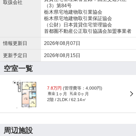
取扱会社
（3）第84号
栃木県宅地建物取引業協会
栃木県宅地建物取引業保証協会
（公財）日本賃貸住宅管理協会
首都圏不動産公正取引協議会加盟事業者
情報更新日
2026年08月07日
更新予定日
2026年08月15日
空室一覧
7.8万円
(管理費等：4,000円)
1ヶ月
0ヶ月
敷金
礼金
2階
62.14㎡
2LDK
周辺施設