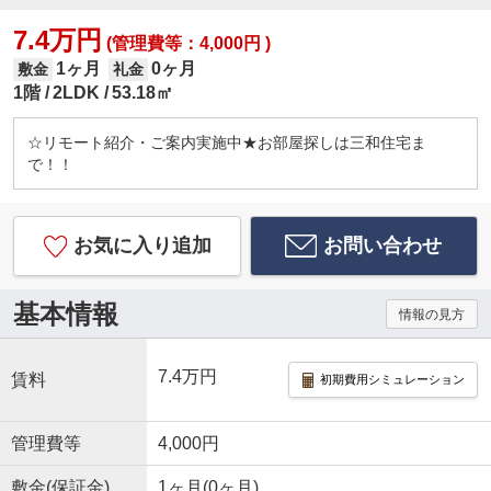
7.4万円
(管理費等：4,000円 )
1ヶ月
0ヶ月
敷金
礼金
1階
2LDK
53.18㎡
☆リモート紹介・ご案内実施中★お部屋探しは三和住宅ま
で！！
お気に入り追加
お問い合わせ
基本情報
情報の見方
7.4万円
賃料
初期費用シミュレーション
管理費等
4,000円
敷金(保証金)
1ヶ月(0ヶ月)