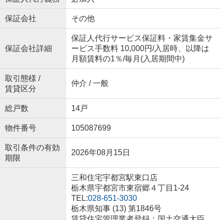
保証会社
その他
保証人代行サービス保証料・家賃集金サ
保証会社詳細
ービス手数料 10,000円/入居時、以降は
月額賃料の1％/毎月(入居期間中)
取引態様 /
仲介 / 一般
賃貸区分
総戸数
14戸
物件番号
105087699
取引条件の有効
2026年08月15日
期限
三和住宅宇都宮駅東口店
栃木県宇都宮市東宿郷４丁目1-24
TEL:
028-651-3030
栃木県知事 (13) 第1846号
賃貸住宅管理業者登録：国土交通大臣