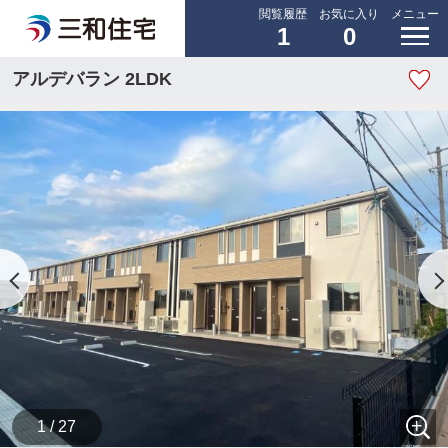
閲覧履歴
お気に入り
メニュー
1
0
アルデバラン 2LDK
1 / 27