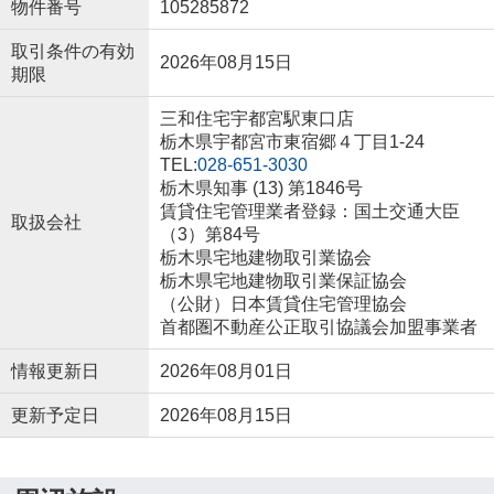
物件番号
105285872
取引条件の有効
2026年08月15日
期限
三和住宅宇都宮駅東口店
栃木県宇都宮市東宿郷４丁目1-24
TEL:
028-651-3030
栃木県知事 (13) 第1846号
賃貸住宅管理業者登録：国土交通大臣
取扱会社
（3）第84号
栃木県宅地建物取引業協会
栃木県宅地建物取引業保証協会
（公財）日本賃貸住宅管理協会
首都圏不動産公正取引協議会加盟事業者
情報更新日
2026年08月01日
更新予定日
2026年08月15日