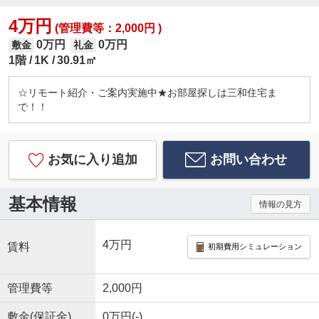
4万円
(管理費等：2,000円 )
0万円
0万円
敷金
礼金
1階
1K
30.91㎡
☆リモート紹介・ご案内実施中★お部屋探しは三和住宅ま
で！！
お気に入り追加
お問い合わせ
基本情報
情報の見方
4万円
賃料
初期費用シミュレーション
管理費等
2,000円
敷金(保証金)
0万円(-)