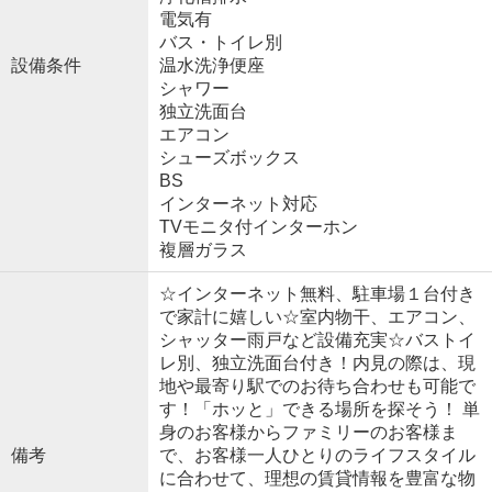
電気有
バス・トイレ別
設備条件
温水洗浄便座
シャワー
独立洗面台
エアコン
シューズボックス
BS
インターネット対応
TVモニタ付インターホン
複層ガラス
☆インターネット無料、駐車場１台付き
で家計に嬉しい☆室内物干、エアコン、
シャッター雨戸など設備充実☆バストイ
レ別、独立洗面台付き！内見の際は、現
地や最寄り駅でのお待ち合わせも可能で
す！「ホッと」できる場所を探そう！ 単
身のお客様からファミリーのお客様ま
備考
で、お客様一人ひとりのライフスタイル
に合わせて、理想の賃貸情報を豊富な物