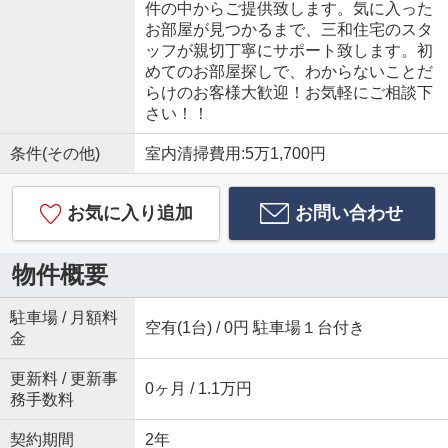
件の中からご提供致します。気に入った
お部屋が見つかるまで、三和住宅のスタ
ッフが親切丁寧にサポート致します。初
めてのお部屋探しで、わからないことだ
らけのお客様大歓迎！お気軽にご相談下
さい！！
条件(その他)
室内清掃費用:5万1,700円
お気に入り追加
お問い合わせ
物件概要
駐車場 / 月額料
空有(1台) / 0円 駐車場１台付き
金
更新料 / 更新事
0ヶ月 / 1.1万円
務手数料
契約期間
2年