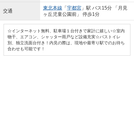
東北本線
「
宇都宮
」駅 バス15分 「月見
交通
ヶ丘児童公園前」 停歩1分
☆インターネット無料、駐車場１台付きで家計に嬉しい☆室内
物干、エアコン、シャッター雨戸など設備充実☆バストイレ
別、独立洗面台付き！内見の際は、現地や最寄り駅でのお待ち
合わせも可能です！