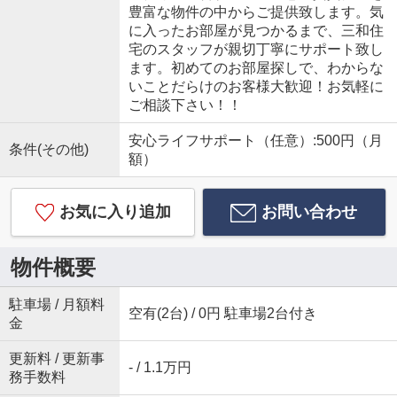
豊富な物件の中からご提供致します。気
に入ったお部屋が見つかるまで、三和住
宅のスタッフが親切丁寧にサポート致し
ます。初めてのお部屋探しで、わからな
いことだらけのお客様大歓迎！お気軽に
ご相談下さい！！
安心ライフサポート（任意）:500円（月
条件(その他)
額）
お気に入り追加
お問い合わせ
物件概要
駐車場 / 月額料
空有(2台) / 0円 駐車場2台付き
金
更新料 / 更新事
- / 1.1万円
務手数料