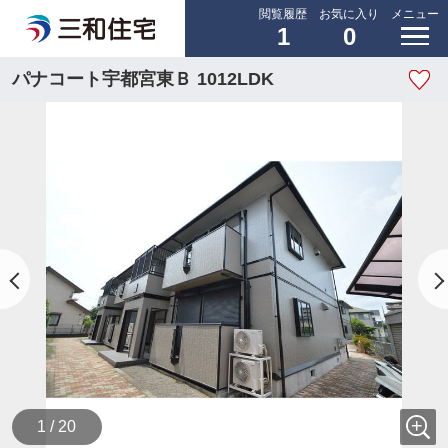
閲覧履歴
お気に入り
メニュー
1
0
パナコート宇都宮東Ｂ 1012LDK
1 / 20