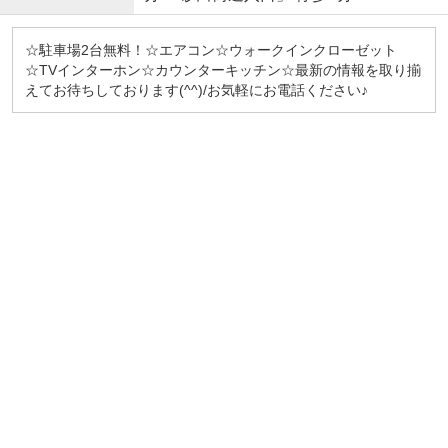
☆駐車場2台無料！☆エアコン☆ウォークインクローゼット
☆TVインターホン☆カウンターキッチン☆最新の情報を取り揃
えてお待ちしております(^^)/お気軽にお電話ください♪