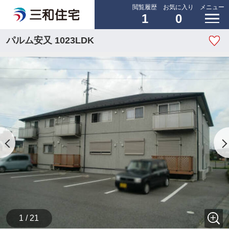
閲覧履歴
お気に入り
メニュー
1
0
パルム安又 1023LDK
1 / 21