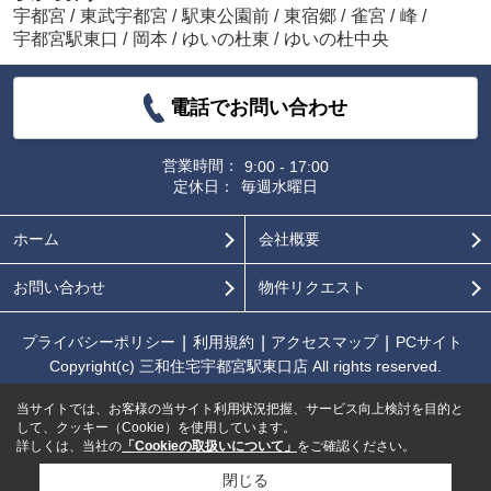
宇都宮
/
東武宇都宮
/
駅東公園前
/
東宿郷
/
雀宮
/
峰
/
宇都宮駅東口
/
岡本
/
ゆいの杜東
/
ゆいの杜中央
電話でお問い合わせ
営業時間：
9:00 - 17:00
定休日：
毎週水曜日
ホーム
会社概要
お問い合わせ
物件リクエスト
プライバシーポリシー
利用規約
アクセスマップ
PCサイト
Copyright(c) 三和住宅宇都宮駅東口店 All rights reserved.
当サイトでは、お客様の当サイト利用状況把握、サービス向上検討を目的と
して、クッキー（Cookie）を使用しています。
詳しくは、当社の
「Cookieの取扱いについて」
をご確認ください。
閉じる