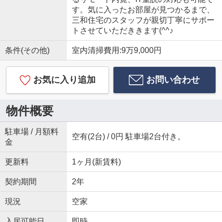
す。気に入ったお部屋が見つかるまで、
三和住宅のスタッフが親切丁寧にサポー
トさせていただききます(^^♪
条件(その他)
室内清掃費用:9万9,000円
お気に入り追加
お問い合わせ
物件概要
駐車場 / 月額料
空有(2台) / 0円 駐車場2台付き。
金
更新料
1ヶ月(新賃料)
契約期間
2年
現況
空家
入居可能日
即時