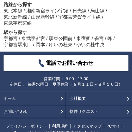
路線から探す
東北本線
/
湘南新宿ライン宇須
/
日光線
/
烏山線
/
東北新幹線
/
山形新幹線
/
宇都宮芳賀ライト線
/
東武宇都宮線
駅から探す
宇都宮
/
東武宇都宮
/
駅東公園前
/
東宿郷
/
雀宮
/
峰
/
宇都宮駅東口
/
岡本
/
ゆいの杜東
/
ゆいの杜中央
電話でお問い合わせ
営業時間：
9:00 - 17:00
定休日：
毎週水曜日 夏季休業（８月１１日～８月１６日）
ホーム
会社概要
お問い合わせ
物件リクエスト
プライバシーポリシー
利用規約
アクセスマップ
PCサイト