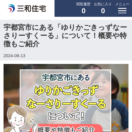
閲覧履歴
お気に入り
メニュー
0
0
宇都宮市にある「ゆりかごきっずなー
さりーすくーる」について！概要や特
徴もご紹介
2024-08-13