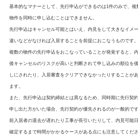
基本的なマナーとして、先行申込ができるのは1件のみで、複
物件を同時に申し込むことはできません。
先行申込はキャンセル可能とはいえ、内見をして大きなイメ
違いなどがなければ入居することを前提におこなうものです
複数の物件の先行申込をおこなっていることが発覚すると、
後キャンセルのリスクが高いと判断されて申し込みの順位を
しにされたり、入居審査をクリアできなかったりすることが
ます。
また、先行申込は契約締結とは異なるため、同時期に先行契
申し出た方がいた場合、先行契約が優先されるのが一般的で
前入居者の退去が遅れたり工事が長引いたりして、内見可能
確定するまで時間がかかるケースがある点にも注意してくだ