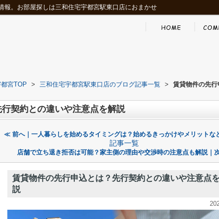
情報。お部屋探しは三和住宅宇都宮駅東口店におまかせ
都宮TOP
>
三和住宅宇都宮駅東口店のブログ記事一覧
>
賃貸物件の先行
先行契約との違いや注意点を解説
≪ 前へ｜一人暮らしを始めるタイミングは？始めるきっかけやメリットな
記事一覧
店舗で立ち退き拒否は可能？家主側の理由や交渉時の注意点も解説｜次
賃貸物件の先行申込とは？先行契約との違いや注意点
説
20