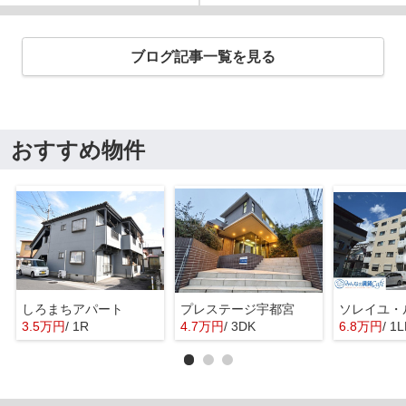
ブログ記事一覧を見る
おすすめ物件
しろまちアパート
プレステージ宇都宮
ソレイユ・
3.5万円
/ 1R
4.7万円
/ 3DK
6.8万円
/ 1