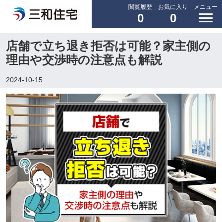
閲覧履歴
お気に入り
メニュー
0
0
店舗で立ち退き拒否は可能？家主側の
理由や交渉時の注意点も解説
2024-10-15