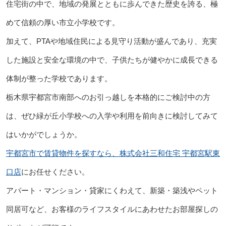
住宅街の中で、地域の発展とともに歩んできた歴史を誇る、極
めて信頼の厚い市立小学校です。
加えて、PTAや地域住民による見守り活動が盛んであり、充実
した施設と安全な環境の中で、子供たちが健やかに成長できる
体制が整った学校であります。
栃木県宇都宮市南部へのお引っ越しを本格的にご検討中の方
は、ぜひ緑が丘小学校への入学や利用を前向きに検討してみて
はいかがでしょうか。
宇都宮市で賃貸物件を探すなら、株式会社三和住宅 宇都宮駅東
口店
にお任せください。
アパート・マンション・貸家にくわえて、新築・築浅やペット
同居可など、お客様のライフスタイルにあわせたお部屋探しの