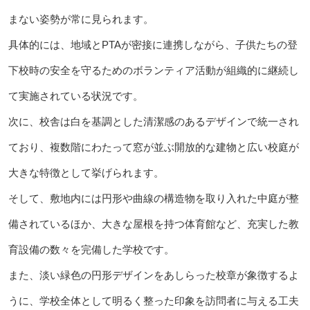
まない姿勢が常に見られます。
具体的には、地域とPTAが密接に連携しながら、子供たちの登
下校時の安全を守るためのボランティア活動が組織的に継続し
て実施されている状況です。
次に、校舎は白を基調とした清潔感のあるデザインで統一され
ており、複数階にわたって窓が並ぶ開放的な建物と広い校庭が
大きな特徴として挙げられます。
そして、敷地内には円形や曲線の構造物を取り入れた中庭が整
備されているほか、大きな屋根を持つ体育館など、充実した教
育設備の数々を完備した学校です。
また、淡い緑色の円形デザインをあしらった校章が象徴するよ
うに、学校全体として明るく整った印象を訪問者に与える工夫