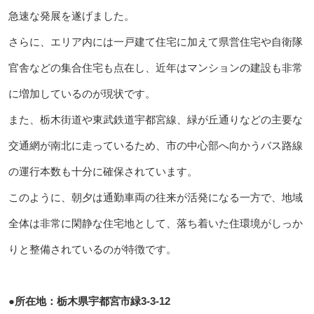
急速な発展を遂げました。
さらに、エリア内には一戸建て住宅に加えて県営住宅や自衛隊
官舎などの集合住宅も点在し、近年はマンションの建設も非常
に増加しているのが現状です。
また、栃木街道や東武鉄道宇都宮線、緑が丘通りなどの主要な
交通網が南北に走っているため、市の中心部へ向かうバス路線
の運行本数も十分に確保されています。
このように、朝夕は通勤車両の往来が活発になる一方で、地域
全体は非常に閑静な住宅地として、落ち着いた住環境がしっか
りと整備されているのが特徴です。
●所在地：栃木県宇都宮市緑3-3-12