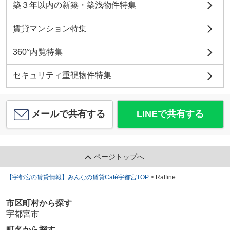
築３年以内の新築・築浅物件特集
賃貸マンション特集
360°内覧特集
セキュリティ重視物件特集
メールで共有する
LINEで共有する
ページトップへ
【宇都宮の賃貸情報】みんなの賃貸Café宇都宮TOP
>
Raffine
市区町村から探す
宇都宮市
町名から探す