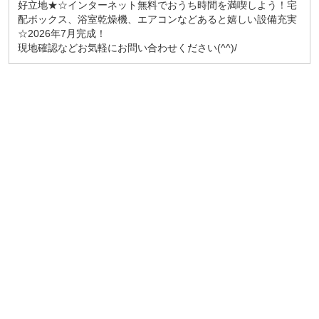
好立地★☆インターネット無料でおうち時間を満喫しよう！宅
配ボックス、浴室乾燥機、エアコンなどあると嬉しい設備充実
☆2026年7月完成！
現地確認などお気軽にお問い合わせください(^^)/