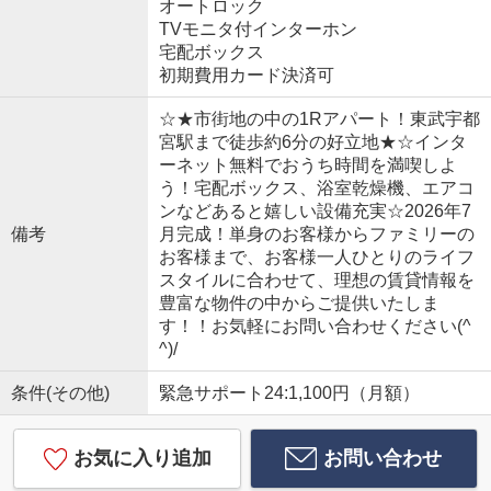
オートロック
TVモニタ付インターホン
宅配ボックス
初期費用カード決済可
☆★市街地の中の1Rアパート！東武宇都
宮駅まで徒歩約6分の好立地★☆インタ
ーネット無料でおうち時間を満喫しよ
う！宅配ボックス、浴室乾燥機、エアコ
ンなどあると嬉しい設備充実☆2026年7
備考
月完成！単身のお客様からファミリーの
お客様まで、お客様一人ひとりのライフ
スタイルに合わせて、理想の賃貸情報を
豊富な物件の中からご提供いたしま
す！！お気軽にお問い合わせください(^
^)/
条件(その他)
緊急サポート24:1,100円（月額）
お気に入り追加
お問い合わせ