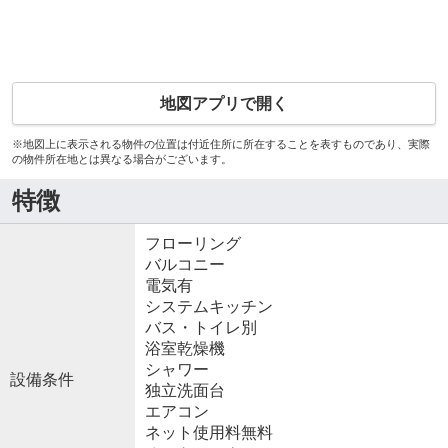
地図アプリで開く
※地図上に表示される物件の位置は付近住所に所在することを表すものであり、実際
の物件所在地とは異なる場合がございます。
特徴
フローリング
バルコニー
電気有
システムキッチン
バス・トイレ別
浴室乾燥機
シャワー
設備条件
独立洗面台
エアコン
ネット使用料無料