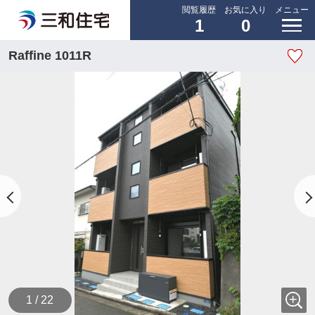
閲覧履歴
お気に入り
メニュー
1
0
Raffine 1011R
1 / 22