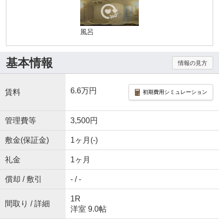
風呂
基本情報
情報の見方
6.6万円
賃料
初期費用シミュレーション
管理費等
3,500円
敷金(保証金)
1ヶ月(-)
礼金
1ヶ月
償却 / 敷引
- / -
1R
間取り / 詳細
洋室 9.0帖