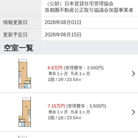
（公財）日本賃貸住宅管理協会
首都圏不動産公正取引協議会加盟事業者
情報更新日
2026年08月01日
更新予定日
2026年08月15日
空室一覧
6.6万円
(管理費等：3,500円)
1ヶ月
1ヶ月
敷金
礼金
1階
23.54㎡
1R
7.15万円
(管理費等：3,500円)
1ヶ月
1ヶ月
敷金
礼金
1階
23.54㎡
1R