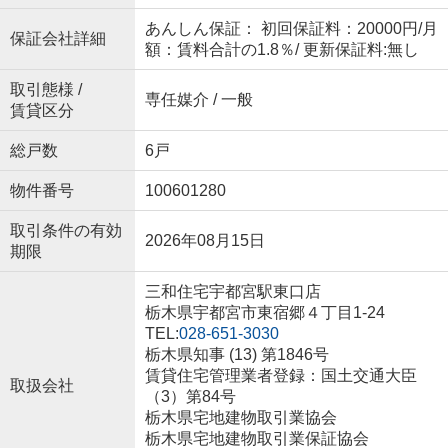
あんしん保証： 初回保証料：20000円/月
保証会社詳細
額：賃料合計の1.8％/ 更新保証料:無し
取引態様 /
専任媒介 / 一般
賃貸区分
総戸数
6戸
物件番号
100601280
取引条件の有効
2026年08月15日
期限
三和住宅宇都宮駅東口店
栃木県宇都宮市東宿郷４丁目1-24
TEL:
028-651-3030
栃木県知事 (13) 第1846号
賃貸住宅管理業者登録：国土交通大臣
取扱会社
（3）第84号
栃木県宅地建物取引業協会
栃木県宅地建物取引業保証協会