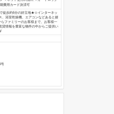
期費用カード決済可
で徒歩約6分の好立地★☆インターネッ
ス、浴室乾燥機、エアコンなどあると嬉
様からファミリーのお客様まで、お客様一
賃貸情報を豊富な物件の中からご提供い
/
4号