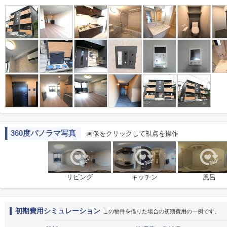
360度パノラマ写真
画像をクリックして視点を操作
リビング
キッチン
風呂
初期費用シミュレーション
この物件を借りた場合の初期費用の一例です。