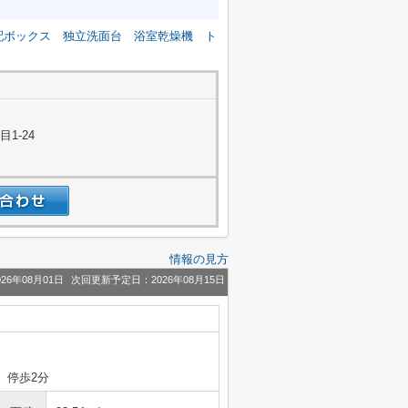
配ボックス
独立洗面台
浴室乾燥機
ト
1-24
情報の見方
26年08月01日
次回更新予定日：2026年08月15日
」 停歩2分