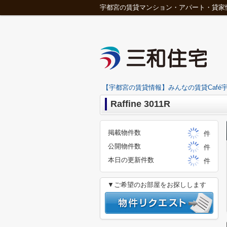
宇都宮の賃貸マンション・アパート・貸家
【宇都宮の賃貸情報】みんなの賃貸Café宇
Raffine 3011R
掲載物件数
件
公開物件数
件
本日の更新件数
件
▼ご希望のお部屋をお探しします