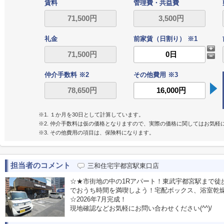
賃料
管理費・共益費
礼金
前家賃（日割り） ※1
仲介手数料 ※2
その他費用 ※3
※1. １か月を30日として計算しています。
※2. 仲介手数料は仮の価格となりますので、実際の価格に関してはお気軽
※3. その他費用の項目は、保険料になります。
担当者のコメント
三和住宅宇都宮駅東口店
☆★市街地の中の1Rアパート！東武宇都宮駅まで徒
でおうち時間を満喫しよう！宅配ボックス、浴室乾
☆2026年7月完成！
現地確認などお気軽にお問い合わせください(^^)/