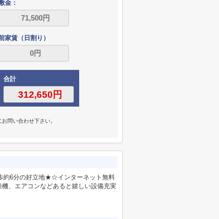
敷金：
前家賃（日割り）
合計
にお問い合わせ下さい。
歩約6分の好立地★☆インターネット無料
燥機、エアコンなどあると嬉しい設備充実