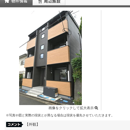
画像をクリックして拡大表示
※写真や図と実際の現状とが異なる場合は現状を優先させていただきます。
【外観】