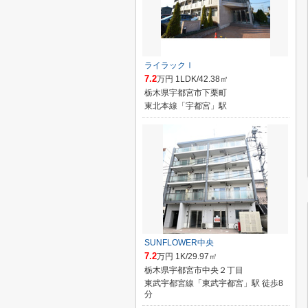
ライラックⅠ
7.2
万円 1LDK/42.38㎡
栃木県宇都宮市下栗町
東北本線「宇都宮」駅
SUNFLOWER中央
7.2
万円 1K/29.97㎡
栃木県宇都宮市中央２丁目
東武宇都宮線「東武宇都宮」駅 徒歩8
分