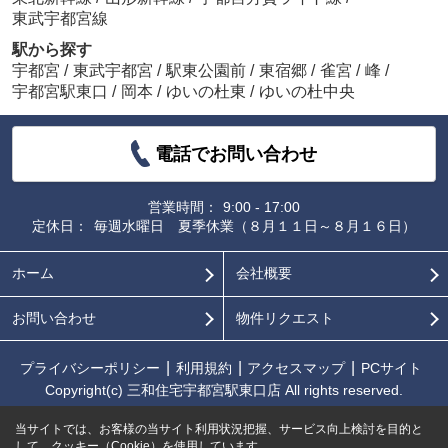
東武宇都宮線
駅から探す
宇都宮
/
東武宇都宮
/
駅東公園前
/
東宿郷
/
雀宮
/
峰
/
宇都宮駅東口
/
岡本
/
ゆいの杜東
/
ゆいの杜中央
電話でお問い合わせ
営業時間：
9:00 - 17:00
定休日：
毎週水曜日 夏季休業（８月１１日～８月１６日）
ホーム
会社概要
お問い合わせ
物件リクエスト
プライバシーポリシー
利用規約
アクセスマップ
PCサイト
Copyright(c) 三和住宅宇都宮駅東口店 All rights reserved.
当サイトでは、お客様の当サイト利用状況把握、サービス向上検討を目的と
して、クッキー（Cookie）を使用しています。