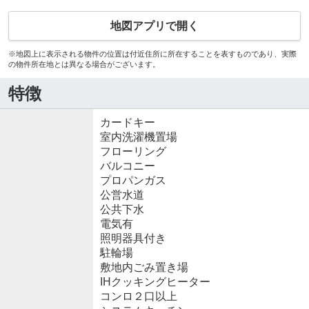
地図アプリで開く
※地図上に表示される物件の位置は付近住所に所在することを表すものであり、実際
の物件所在地とは異なる場合がございます。
特徴
カードキー
室内洗濯機置場
フローリング
バルコニー
プロパンガス
公営水道
公共下水
電気有
照明器具付き
駐輪場
敷地内ごみ置き場
IHクッキングヒーター
コンロ２口以上