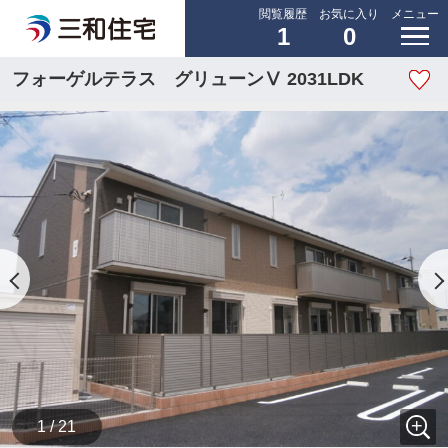
閲覧履歴
お気に入り
メニュー
1
0
フォーゲルテラス グリューンⅤ 2031LDK
1 / 21