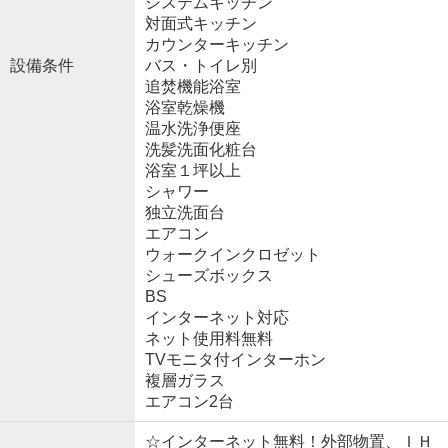
システムキッチン
対面式キッチン
カウンターキッチン
設備条件
バス・トイレ別
追焚機能浴室
浴室乾燥機
温水洗浄便座
洗髪洗面化粧台
浴室１坪以上
シャワー
独立洗面台
エアコン
ウォークインクロゼット
シューズボックス
BS
インターネット対応
ネット使用料無料
TVモニタ付インターホン
複層ガラス
エアコン2台
☆インターネット無料！外部物置、ＩＨ