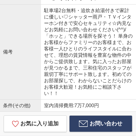
駐車場2台無料・追炊き給湯付きで家計
に優しい♡シャッター雨戸・ＴＶインタ
ーホン付きで安心セキュリティ☆内見な
どお気軽にお問い合わせください(^^)/
「ホッと」できる場所を探そう！ 単身の
お客様からファミリーのお客様まで、お
客様一人ひとりのライフスタイルに合わ
備考
せて、理想の賃貸情報を豊富な物件の中
からご提供致します。気に入ったお部屋
が見つかるまで、三和住宅のスタッフが
親切丁寧にサポート致します。初めての
お部屋探しで、わからないことだらけの
お客様大歓迎！お気軽にご相談下さ
い！！
条件(その他)
室内清掃費用:7万7,000円
お気に入り追加
お問い合わせ