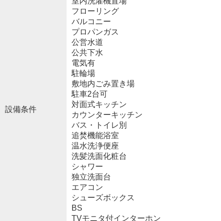
室内洗濯機置場
フローリング
バルコニー
プロパンガス
公営水道
公共下水
電気有
駐輪場
敷地内ごみ置き場
駐車2台可
対面式キッチン
設備条件
カウンターキッチン
バス・トイレ別
追焚機能浴室
温水洗浄便座
洗髪洗面化粧台
シャワー
独立洗面台
エアコン
シューズボックス
BS
TVモニタ付インターホン