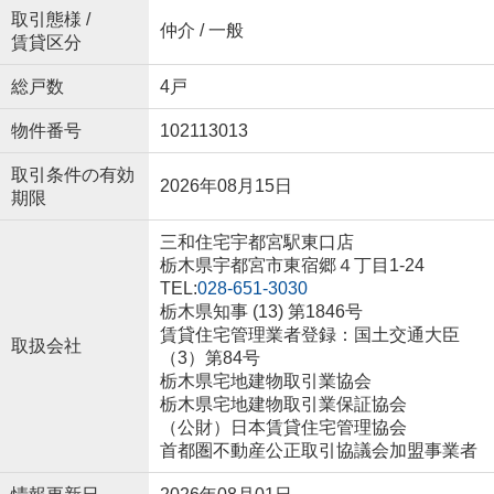
取引態様 /
仲介 / 一般
賃貸区分
総戸数
4戸
物件番号
102113013
取引条件の有効
2026年08月15日
期限
三和住宅宇都宮駅東口店
栃木県宇都宮市東宿郷４丁目1-24
TEL:
028-651-3030
栃木県知事 (13) 第1846号
賃貸住宅管理業者登録：国土交通大臣
取扱会社
（3）第84号
栃木県宅地建物取引業協会
栃木県宅地建物取引業保証協会
（公財）日本賃貸住宅管理協会
首都圏不動産公正取引協議会加盟事業者