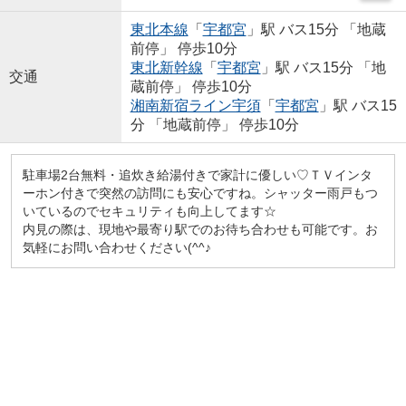
東北本線
「
宇都宮
」駅 バス15分 「地蔵
前停」 停歩10分
東北新幹線
「
宇都宮
」駅 バス15分 「地
交通
蔵前停」 停歩10分
湘南新宿ライン宇須
「
宇都宮
」駅 バス15
分 「地蔵前停」 停歩10分
駐車場2台無料・追炊き給湯付きで家計に優しい♡ＴＶインタ
ーホン付きで突然の訪問にも安心ですね。シャッター雨戸もつ
いているのでセキュリティも向上してます☆
内見の際は、現地や最寄り駅でのお待ち合わせも可能です。お
気軽にお問い合わせください(^^♪