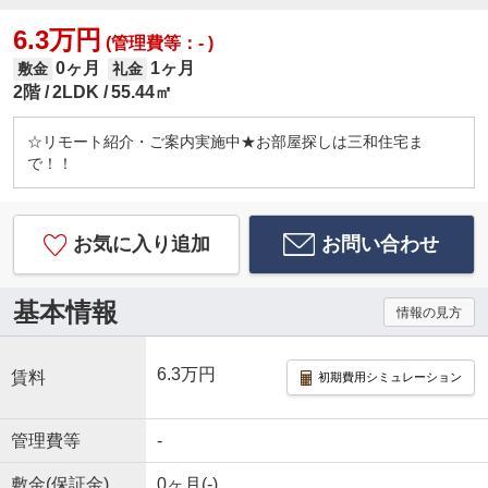
6.3万円
(管理費等：- )
0ヶ月
1ヶ月
敷金
礼金
2階
2LDK
55.44㎡
☆リモート紹介・ご案内実施中★お部屋探しは三和住宅ま
で！！
お気に入り追加
お問い合わせ
基本情報
情報の見方
6.3万円
賃料
初期費用シミュレーション
管理費等
-
敷金(保証金)
0ヶ月(-)