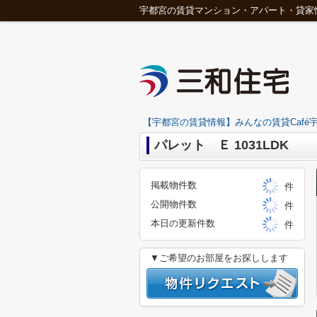
宇都宮の賃貸マンション・アパート・貸家
【宇都宮の賃貸情報】みんなの賃貸Café宇
パレット Ｅ 1031LDK
掲載物件数
件
公開物件数
件
本日の更新件数
件
▼ご希望のお部屋をお探しします