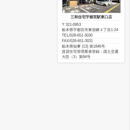
三和住宅宇都宮駅東口店
〒321-0953
栃木県宇都宮市東宿郷４丁目1-24
TEL/028-651-3030
FAX/028-651-3031
栃木県知事 (13) 第1846号
賃貸住宅管理業者登録：国土交通
大臣（3）第84号