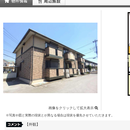
画像をクリックして拡大表示
※写真や図と実際の現状とが異なる場合は現状を優先させていただきます。
【外観】