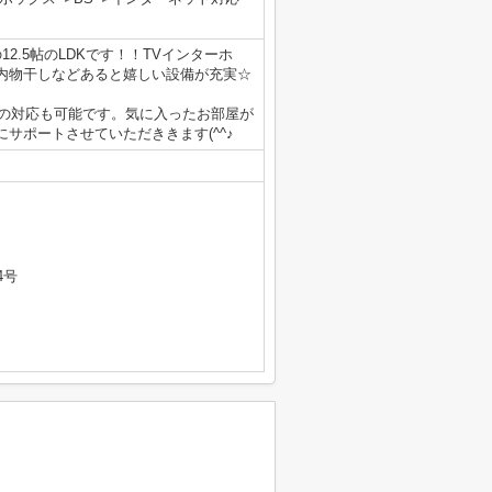
2.5帖のLDKです！！TVインターホ
内物干しなどあると嬉しい設備が充実☆
重説の対応も可能です。気に入ったお部屋が
サポートさせていただききます(^^♪
4号