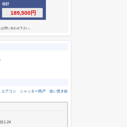
合計
にお問い合わせ下さい。
/
エアコン
シャッター雨戸
追い焚き給
1-24