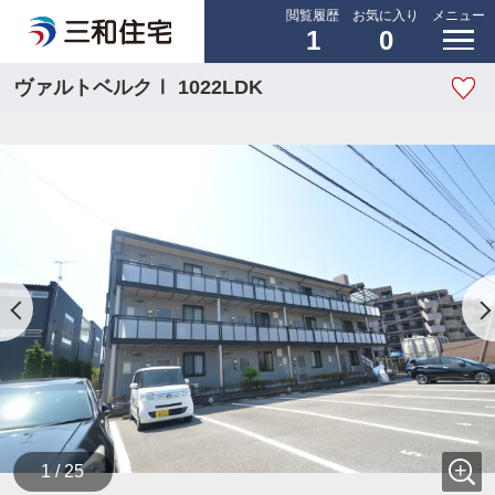
閲覧履歴
お気に入り
メニュー
1
0
ヴァルトベルクⅠ 1022LDK
1 / 25