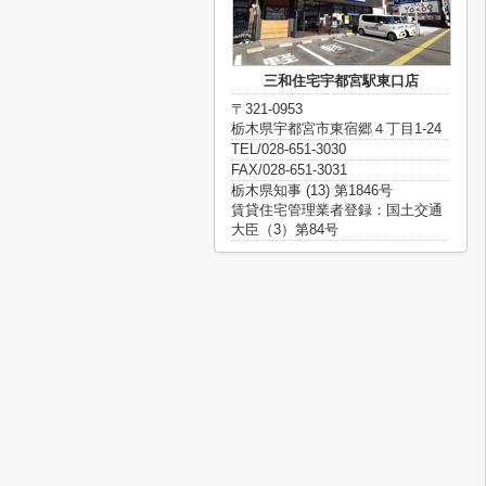
三和住宅宇都宮駅東口店
〒321-0953
栃木県宇都宮市東宿郷４丁目1-24
TEL/028-651-3030
FAX/028-651-3031
栃木県知事 (13) 第1846号
賃貸住宅管理業者登録：国土交通
大臣（3）第84号