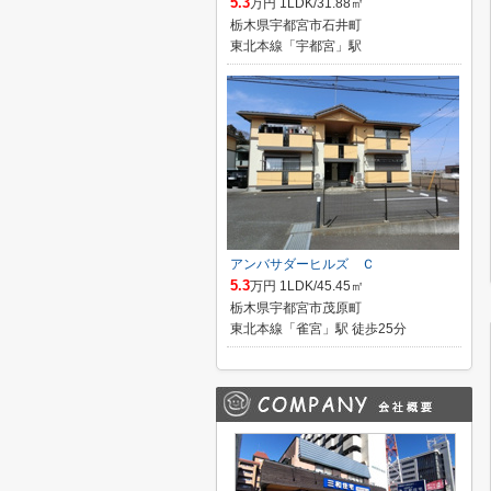
5.3
万円 1LDK/31.88㎡
栃木県宇都宮市石井町
東北本線「宇都宮」駅
アンバサダーヒルズ Ｃ
5.3
万円 1LDK/45.45㎡
栃木県宇都宮市茂原町
東北本線「雀宮」駅 徒歩25分