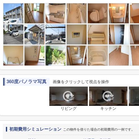
360度パノラマ写真
画像をクリックして視点を操作
リビング
キッチン
初期費用シミュレーション
この物件を借りた場合の初期費用の一例です。