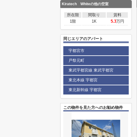
Kiratech Whiteの他の空室
所在階
間取り
賃料
1階
1K
5.3
万円
同じエリアのアパート
宇都宮市
戸祭元町
東武宇都宮線 東武宇都宮
東北本線 宇都宮
東北新幹線 宇都宮
この物件を見た方へのお勧め物件