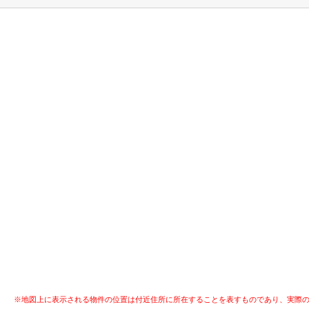
※地図上に表示される物件の位置は付近住所に所在することを表すものであり、実際