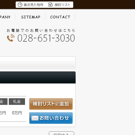
金
礼金
3万円
0万円