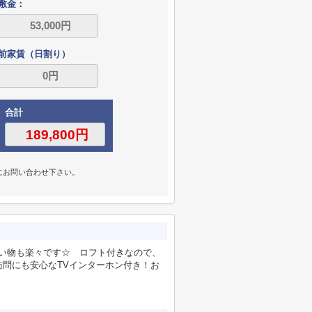
敷金：
前家賃（日割り）
合計
にお問い合わせ下さい。
買い物も楽々です☆ ロフト付きなので、
問にも安心なTVインターホン付き！お