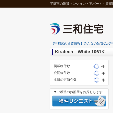
宇都宮の賃貸マンション・アパート・貸家
【宇都宮の賃貸情報】みんなの賃貸Café宇
Kiratech White 1061K
掲載物件数
件
公開物件数
件
本日の更新件数
件
▼ご希望のお部屋をお探しします