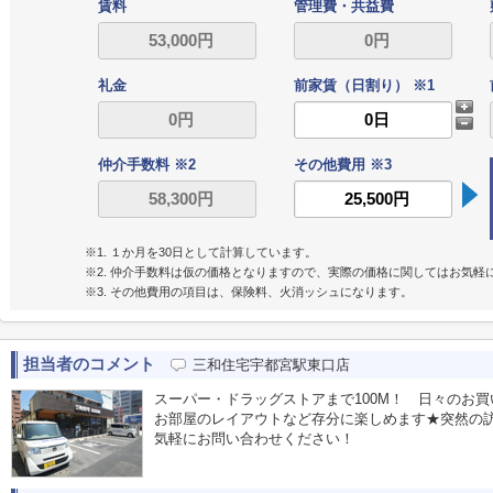
賃料
管理費・共益費
礼金
前家賃（日割り） ※1
仲介手数料 ※2
その他費用 ※3
※1. １か月を30日として計算しています。
※2. 仲介手数料は仮の価格となりますので、実際の価格に関してはお気軽
※3. その他費用の項目は、保険料、火消ッシュになります。
担当者のコメント
三和住宅宇都宮駅東口店
スーパー・ドラッグストアまで100M！ 日々のお
お部屋のレイアウトなど存分に楽しめます★突然の訪
気軽にお問い合わせください！