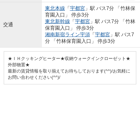
東北本線
「
宇都宮
」駅 バス7分 「竹林保
育園入口」 停歩3分
東北新幹線
「
宇都宮
」駅 バス7分 「竹林
交通
保育園入口」 停歩3分
湘南新宿ライン宇須
「
宇都宮
」駅 バス7
分 「竹林保育園入口」 停歩3分
★ＩＨクッキングヒーター★収納ウォークインクローゼット★
外部物置★
最新の賃貸情報を取り揃えてお待ちしております(^^)/お気軽に
お問い合わせください(^^)/