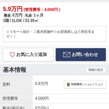
5.9万円
(管理費等：4,000円 )
0万円
1ヶ月
敷金
礼金
1階
1LDK
33.35㎡
☆リモート紹介・ご案内実施中☆お部屋探しは三和住宅ま
で！！
お気に入り追加
お問い合わせ
基本情報
情報の見方
5.9万円
賃料
初期費用シミュレーション
管理費等
4,000円
敷金(保証金)
0万円(-)