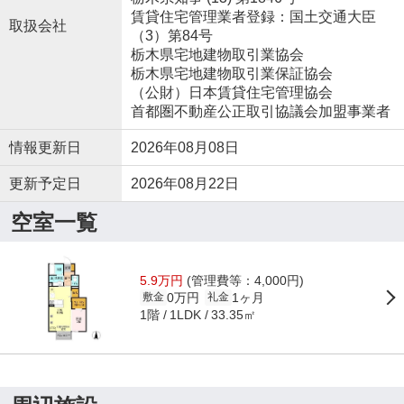
賃貸住宅管理業者登録：国土交通大臣
取扱会社
（3）第84号
栃木県宅地建物取引業協会
栃木県宅地建物取引業保証協会
（公財）日本賃貸住宅管理協会
首都圏不動産公正取引協議会加盟事業者
情報更新日
2026年08月08日
更新予定日
2026年08月22日
空室一覧
5.9万円
(管理費等：4,000円)
0万円
1ヶ月
敷金
礼金
1階
33.35㎡
1LDK