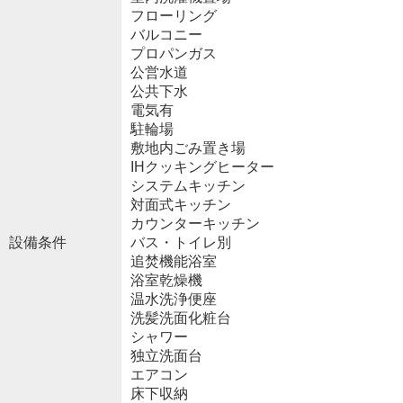
フローリング
バルコニー
プロパンガス
公営水道
公共下水
電気有
駐輪場
敷地内ごみ置き場
IHクッキングヒーター
システムキッチン
対面式キッチン
カウンターキッチン
設備条件
バス・トイレ別
追焚機能浴室
浴室乾燥機
温水洗浄便座
洗髪洗面化粧台
シャワー
独立洗面台
エアコン
床下収納