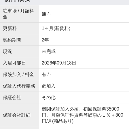
駐車場 / 月額料
無 / -
金
更新料
1ヶ月(新賃料)
契約期間
2年
現況
未完成
入居可能日
2026年09月18日
保険加入 / 料金
有 / -
保証人代行義務
必加入
保証会社
その他
機関保証加入必須。初回保証料35000
保証会社詳細
円、月額保証料賃料等総額の１％＋800
円/月(商品あり)