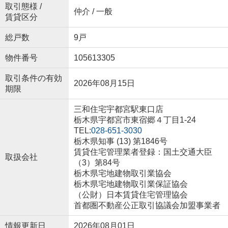
取引態様 /
仲介 / 一般
賃貸区分
総戸数
9戸
物件番号
105613305
取引条件の有効
2026年08月15日
期限
三和住宅宇都宮駅東口店
栃木県宇都宮市東宿郷４丁目1-24
TEL:
028-651-3030
栃木県知事 (13) 第1846号
賃貸住宅管理業者登録：国土交通大臣
取扱会社
（3）第84号
栃木県宅地建物取引業協会
栃木県宅地建物取引業保証協会
（公財）日本賃貸住宅管理協会
首都圏不動産公正取引協議会加盟事業者
情報更新日
2026年08月01日