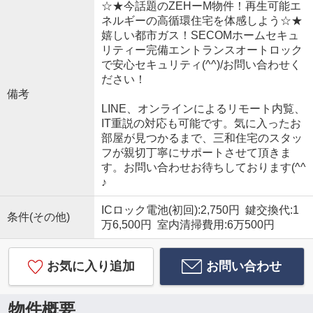
☆★今話題のZEHーM物件！再生可能エ
ネルギーの高循環住宅を体感しよう☆★
嬉しい都市ガス！SECOMホームセキュ
リティー完備エントランスオートロック
で安心セキュリティ(^^)/お問い合わせく
ださい！
備考
LINE、オンラインによるリモート内覧、
IT重説の対応も可能です。気に入ったお
部屋が見つかるまで、三和住宅のスタッ
フが親切丁寧にサポートさせて頂きま
す。お問い合わせお待ちしております(^^
♪
ICロック電池(初回):2,750円 鍵交換代:1
条件(その他)
万6,500円 室内清掃費用:6万500円
お気に入り追加
お問い合わせ
物件概要