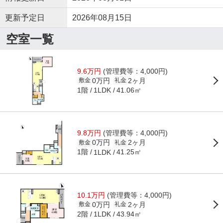
更新予定日
2026年08月15日
空室一覧
9.6万円
(管理費等：4,000円)
0万円
2ヶ月
敷金
礼金
1階
41.06㎡
1LDK
9.8万円
(管理費等：4,000円)
0万円
2ヶ月
敷金
礼金
1階
41.25㎡
1LDK
10.1万円
(管理費等：4,000円)
0万円
2ヶ月
敷金
礼金
2階
43.94㎡
1LDK