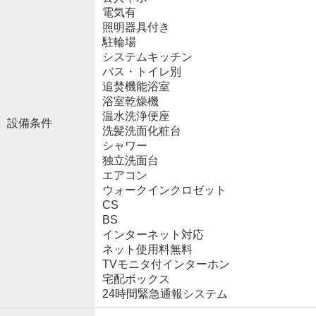
電気有
照明器具付き
駐輪場
システムキッチン
バス・トイレ別
追焚機能浴室
浴室乾燥機
温水洗浄便座
設備条件
洗髪洗面化粧台
シャワー
独立洗面台
エアコン
ウォークインクロゼット
CS
BS
インターネット対応
ネット使用料無料
TVモニタ付インターホン
宅配ボックス
24時間緊急通報システム