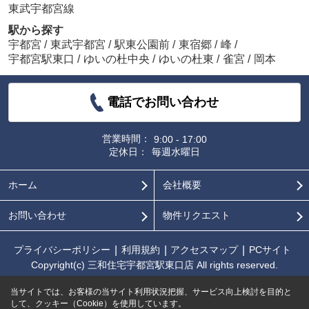
東武宇都宮線
駅から探す
宇都宮
/
東武宇都宮
/
駅東公園前
/
東宿郷
/
峰
/
宇都宮駅東口
/
ゆいの杜中央
/
ゆいの杜東
/
雀宮
/
岡本
電話でお問い合わせ
営業時間：
9:00 - 17:00
定休日：
毎週水曜日
ホーム
会社概要
お問い合わせ
物件リクエスト
プライバシーポリシー
利用規約
アクセスマップ
PCサイト
Copyright(c) 三和住宅宇都宮駅東口店 All rights reserved.
当サイトでは、お客様の当サイト利用状況把握、サービス向上検討を目的と
して、クッキー（Cookie）を使用しています。