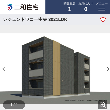
閲覧履歴
お気に入り
メニュー
1
0
レジェンドワコー中央 3021LDK
1 / 4