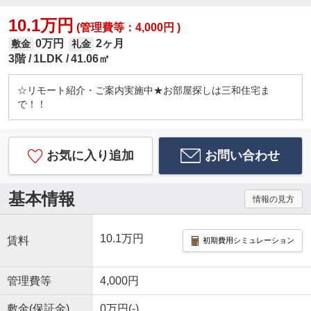
10.1万円
(管理費等：4,000円 )
0万円
2ヶ月
敷金
礼金
3階
1LDK
41.06㎡
☆リモート紹介・ご案内実施中★お部屋探しは三和住宅ま
で！！
お気に入り追加
お問い合わせ
基本情報
情報の見方
10.1万円
賃料
初期費用シミュレーション
管理費等
4,000円
敷金(保証金)
0万円(-)