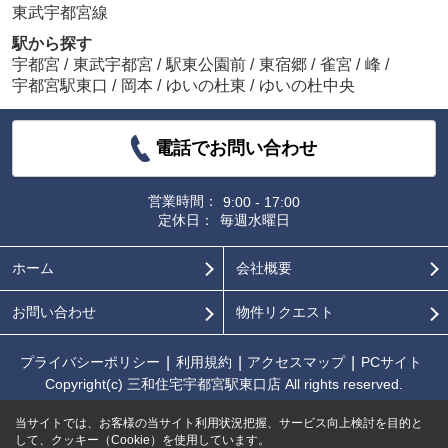
東武宇都宮線
駅から探す
宇都宮
/
東武宇都宮
/
駅東公園前
/
東宿郷
/
雀宮
/
峰
/
宇都宮駅東口
/
岡本
/
ゆいの杜東
/
ゆいの杜中央
電話でお問い合わせ
営業時間：
9:00 - 17:00
定休日：
毎週水曜日
ホーム
会社概要
お問い合わせ
物件リクエスト
プライバシーポリシー
利用規約
アクセスマップ
PCサイト
Copyright(c) 三和住宅宇都宮駅東口店 All rights reserved.
当サイトでは、お客様の当サイト利用状況把握、サービス向上検討を目的と
して、クッキー（Cookie）を使用しています。