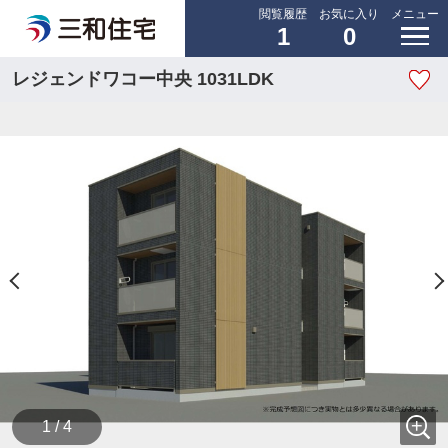
閲覧履歴
お気に入り
メニュー
1
0
レジェンドワコー中央 1031LDK
1 / 4