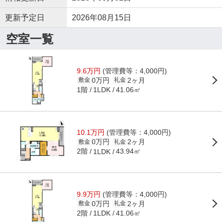
更新予定日
2026年08月15日
空室一覧
9.6万円
(管理費等：4,000円)
0万円
2ヶ月
敷金
礼金
1階
41.06㎡
1LDK
10.1万円
(管理費等：4,000円)
0万円
2ヶ月
敷金
礼金
2階
43.94㎡
1LDK
9.9万円
(管理費等：4,000円)
0万円
2ヶ月
敷金
礼金
2階
41.06㎡
1LDK