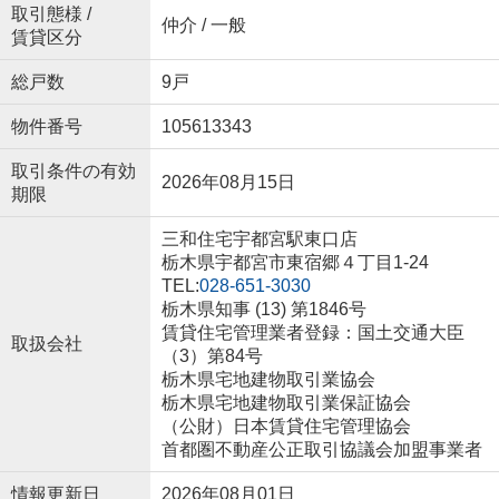
取引態様 /
仲介 / 一般
賃貸区分
総戸数
9戸
物件番号
105613343
取引条件の有効
2026年08月15日
期限
三和住宅宇都宮駅東口店
栃木県宇都宮市東宿郷４丁目1-24
TEL:
028-651-3030
栃木県知事 (13) 第1846号
賃貸住宅管理業者登録：国土交通大臣
取扱会社
（3）第84号
栃木県宅地建物取引業協会
栃木県宅地建物取引業保証協会
（公財）日本賃貸住宅管理協会
首都圏不動産公正取引協議会加盟事業者
情報更新日
2026年08月01日