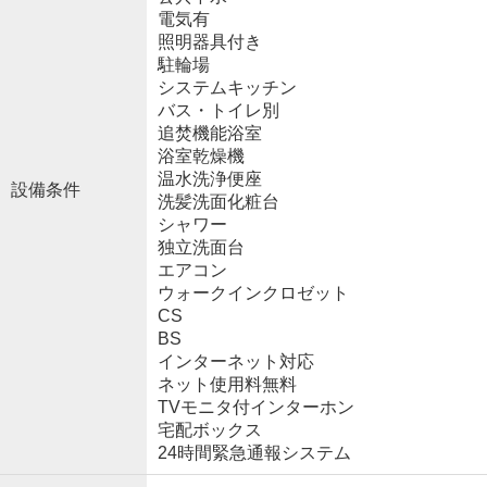
電気有
照明器具付き
駐輪場
システムキッチン
バス・トイレ別
追焚機能浴室
浴室乾燥機
温水洗浄便座
設備条件
洗髪洗面化粧台
シャワー
独立洗面台
エアコン
ウォークインクロゼット
CS
BS
インターネット対応
ネット使用料無料
TVモニタ付インターホン
宅配ボックス
24時間緊急通報システム