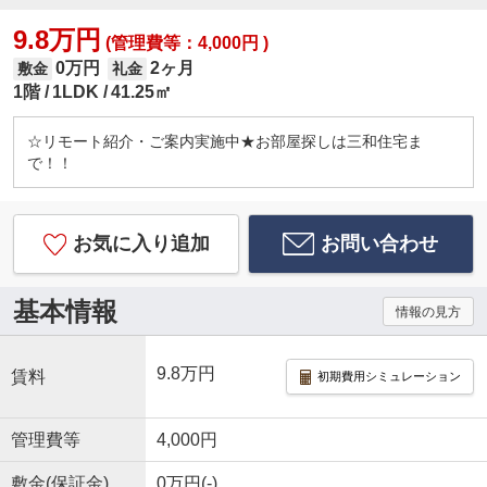
9.8万円
(管理費等：4,000円 )
0万円
2ヶ月
敷金
礼金
1階
1LDK
41.25㎡
☆リモート紹介・ご案内実施中★お部屋探しは三和住宅ま
で！！
お気に入り追加
お問い合わせ
基本情報
情報の見方
9.8万円
賃料
初期費用シミュレーション
管理費等
4,000円
敷金(保証金)
0万円(-)