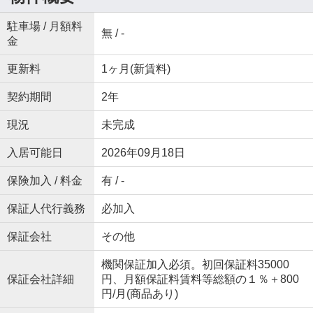
駐車場 / 月額料
無 / -
金
更新料
1ヶ月(新賃料)
契約期間
2年
現況
未完成
入居可能日
2026年09月18日
保険加入 / 料金
有 / -
保証人代行義務
必加入
保証会社
その他
機関保証加入必須。初回保証料35000
保証会社詳細
円、月額保証料賃料等総額の１％＋800
円/月(商品あり)