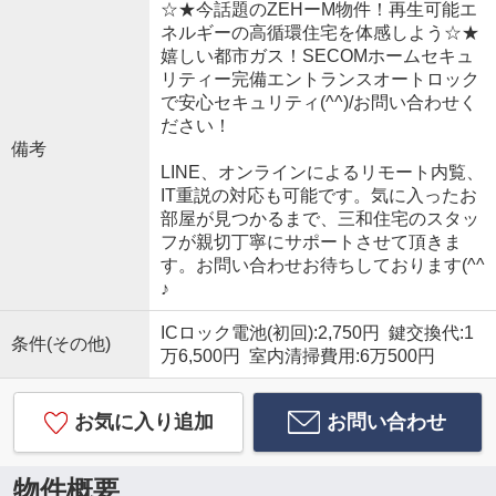
☆★今話題のZEHーM物件！再生可能エ
ネルギーの高循環住宅を体感しよう☆★
嬉しい都市ガス！SECOMホームセキュ
リティー完備エントランスオートロック
で安心セキュリティ(^^)/お問い合わせく
ださい！
備考
LINE、オンラインによるリモート内覧、
IT重説の対応も可能です。気に入ったお
部屋が見つかるまで、三和住宅のスタッ
フが親切丁寧にサポートさせて頂きま
す。お問い合わせお待ちしております(^^
♪
ICロック電池(初回):2,750円 鍵交換代:1
条件(その他)
万6,500円 室内清掃費用:6万500円
お気に入り追加
お問い合わせ
物件概要