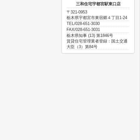
三和住宅宇都宮駅東口店
〒321-0953
栃木県宇都宮市東宿郷４丁目1-24
TEL/028-651-3030
FAX/028-651-3031
栃木県知事 (13) 第1846号
賃貸住宅管理業者登録：国土交通
大臣（3）第84号