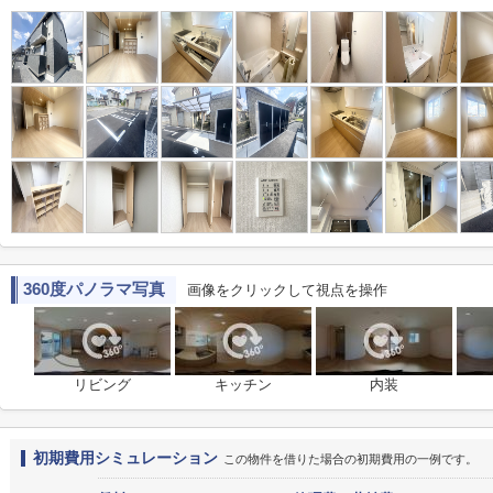
360度パノラマ写真
画像をクリックして視点を操作
リビング
キッチン
内装
初期費用シミュレーション
この物件を借りた場合の初期費用の一例です。