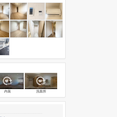
内装
洗面所