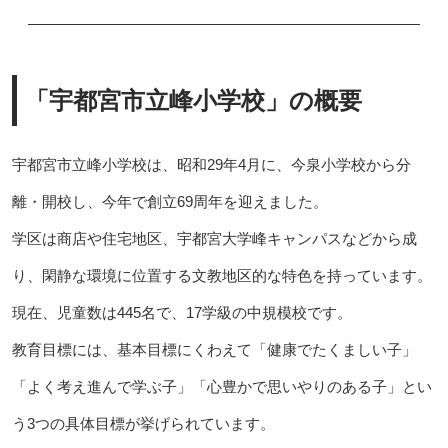
「宇都宮市立峰小学校」の概要
宇都宮市立峰小学校は、昭和29年4月に、今泉小学校から分
離・開校し、今年で創立69周年を迎えました。
学区は商店や住宅地区、宇都宮大学峰キャンパスなどから成
り、閑静な環境に位置する文教地区的な特色を持っています。
現在、児童数は445名で、17学級の中規模校です。
教育目標には、基本目標にくわえて「健康でたくましい子」
「よく考え進んで学ぶ子」「心豊かで思いやりのある子」とい
う3つの具体目標が挙げられています。