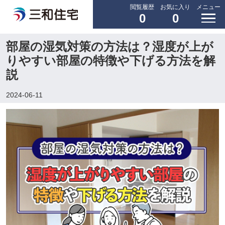
閲覧履歴
お気に入り
メニュー
0
0
部屋の湿気対策の方法は？湿度が上が
りやすい部屋の特徴や下げる方法を解
説
2024-06-11