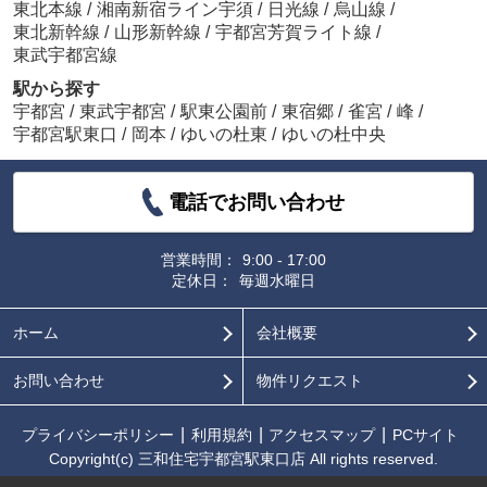
東北本線
/
湘南新宿ライン宇須
/
日光線
/
烏山線
/
東北新幹線
/
山形新幹線
/
宇都宮芳賀ライト線
/
東武宇都宮線
駅から探す
宇都宮
/
東武宇都宮
/
駅東公園前
/
東宿郷
/
雀宮
/
峰
/
宇都宮駅東口
/
岡本
/
ゆいの杜東
/
ゆいの杜中央
電話でお問い合わせ
営業時間：
9:00 - 17:00
定休日：
毎週水曜日
ホーム
会社概要
お問い合わせ
物件リクエスト
プライバシーポリシー
利用規約
アクセスマップ
PCサイト
Copyright(c) 三和住宅宇都宮駅東口店 All rights reserved.