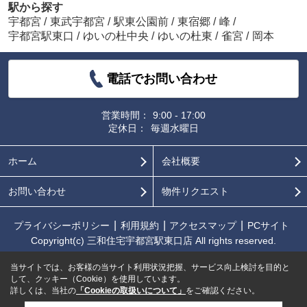
駅から探す
宇都宮
/
東武宇都宮
/
駅東公園前
/
東宿郷
/
峰
/
宇都宮駅東口
/
ゆいの杜中央
/
ゆいの杜東
/
雀宮
/
岡本
電話でお問い合わせ
営業時間：
9:00 - 17:00
定休日：
毎週水曜日
ホーム
会社概要
お問い合わせ
物件リクエスト
プライバシーポリシー
利用規約
アクセスマップ
PCサイト
Copyright(c) 三和住宅宇都宮駅東口店 All rights reserved.
当サイトでは、お客様の当サイト利用状況把握、サービス向上検討を目的と
して、クッキー（Cookie）を使用しています。
詳しくは、当社の
「Cookieの取扱いについて」
をご確認ください。