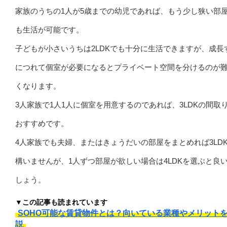
家族のうちの1人が5歳までの幼児であれば、もう少し狭い部
も生活が可能です。
子どもが小さいうちは2LDKでも十分に生活できますが、成長
につれて個室が必要になるとプライベート空間を分けるのが
くなります。
3人家族で1人1人に個室を用意するのであれば、3LDKの間取
おすすめです。
4人家族でも夫婦、またはきょうだいの部屋をまとめれば3LD
構いませんが、1人ずつ部屋が欲しい場合は4LDKを選ぶと良
しょう。
▼この記事も読まれています
SOHO可能な賃貸物件とは？向いている業種やメリット
説