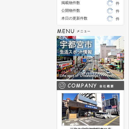
掲載物件数
件
公開物件数
件
本日の更新件数
件