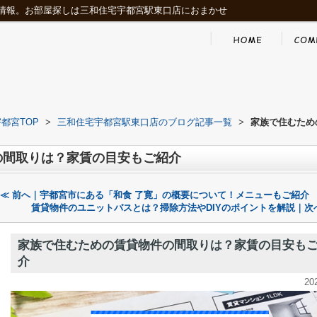
情報。お部屋探しは三和住宅宇都宮駅東口店におまかせ
都宮TOP
>
三和住宅宇都宮駅東口店のブログ記事一覧
>
家族で住むため
の間取りは？家賃の目安もご紹介
≪ 前へ｜宇都宮市にある「和食 了寛」の概要について！メニューもご紹介
賃貸物件のユニットバスとは？掃除方法やDIYのポイントを解説｜次へ
家族で住むための賃貸物件の間取りは？家賃の目安も
介
20