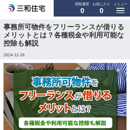
閲覧履歴
お気に入り
メニュー
0
0
事務所可物件をフリーランスが借りる
メリットとは？各種税金や利用可能な
控除も解説
2024-11-26