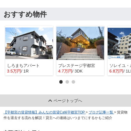
おすすめ物件
しろまちアパート
プレステージ宇都宮
ソレイユ・
3.5万円
/ 1R
4.7万円
/ 3DK
6.8万円
/ 1
ページトップへ
【宇都宮の賃貸情報】みんなの賃貸Café宇都宮TOP
>
ブログ記事一覧
>
賃貸物
件を退去する流れを解説！貸主への連絡はいつまでにするかもご紹介