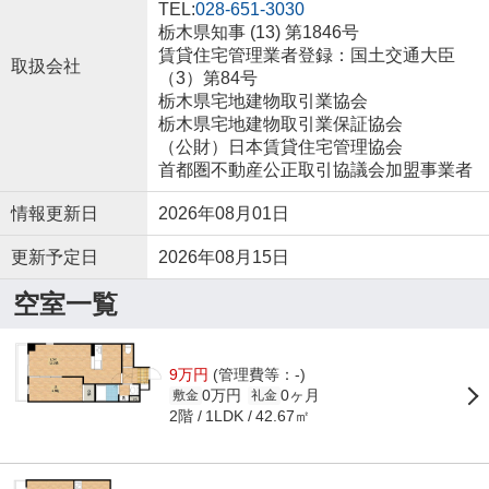
TEL:
028-651-3030
栃木県知事 (13) 第1846号
賃貸住宅管理業者登録：国土交通大臣
取扱会社
（3）第84号
栃木県宅地建物取引業協会
栃木県宅地建物取引業保証協会
（公財）日本賃貸住宅管理協会
首都圏不動産公正取引協議会加盟事業者
情報更新日
2026年08月01日
更新予定日
2026年08月15日
空室一覧
9万円
(管理費等：-)
0万円
0ヶ月
敷金
礼金
2階
42.67㎡
1LDK