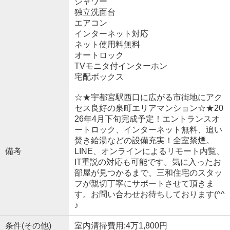
シャワー
独立洗面台
エアコン
インターネット対応
ネット使用料無料
オートロック
TVモニタ付インターホン
宅配ボックス
☆★宇都宮駅西口に広がる市街地にアク
セス良好の泉町エリアマンション☆★20
26年4月下旬完成予定！エントランスオ
ートロック、インターネット無料、追い
焚き給湯などの設備充実！全室禁煙。
備考
LINE、オンラインによるリモート内覧、
IT重説の対応も可能です。気に入ったお
部屋が見つかるまで、三和住宅のスタッ
フが親切丁寧にサポートさせて頂きま
す。お問い合わせお待ちしております(^^
♪
条件(その他)
室内清掃費用:4万1,800円