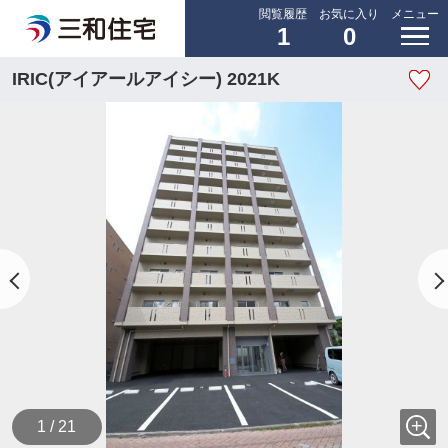
閲覧履歴
お気に入り
メニュー
1
0
IRIC(アイアールアイシー) 2021K
1 / 21