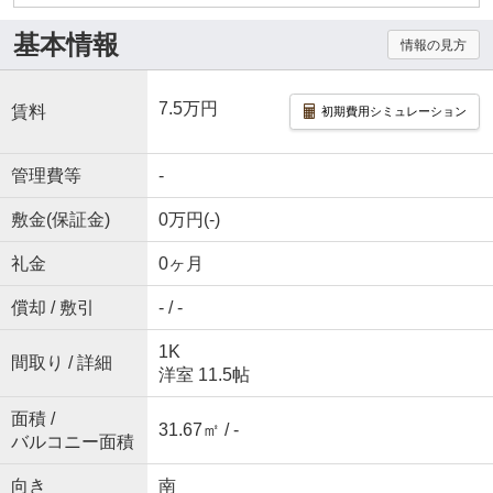
基本情報
情報の見方
7.5万円
賃料
初期費用シミュレーション
管理費等
-
敷金(保証金)
0万円(-)
礼金
0ヶ月
償却 / 敷引
- / -
1K
間取り / 詳細
洋室 11.5帖
面積 /
31.67㎡ / -
バルコニー面積
向き
南