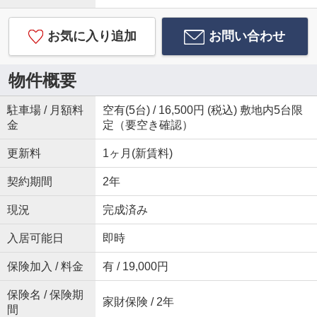
お気に入り追加
お問い合わせ
物件概要
駐車場 / 月額料
空有(5台) / 16,500円 (税込) 敷地内5台限
金
定（要空き確認）
更新料
1ヶ月(新賃料)
契約期間
2年
現況
完成済み
入居可能日
即時
保険加入 / 料金
有 / 19,000円
保険名 / 保険期
家財保険 / 2年
間