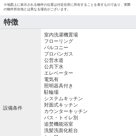
※地図上に表示される物件の位置は付近住所に所在することを表すものであり、実際
の物件所在地とは異なる場合がございます。
特徴
室内洗濯機置場
フローリング
バルコニー
プロパンガス
公営水道
公共下水
エレベーター
電気有
照明器具付き
駐輪場
システムキッチン
対面式キッチン
設備条件
カウンターキッチン
バス・トイレ別
追焚機能浴室
洗髪洗面化粧台