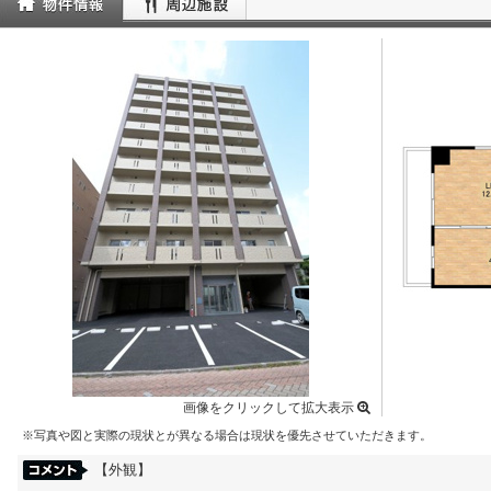
画像をクリックして拡大表示
※写真や図と実際の現状とが異なる場合は現状を優先させていただきます。
【外観】