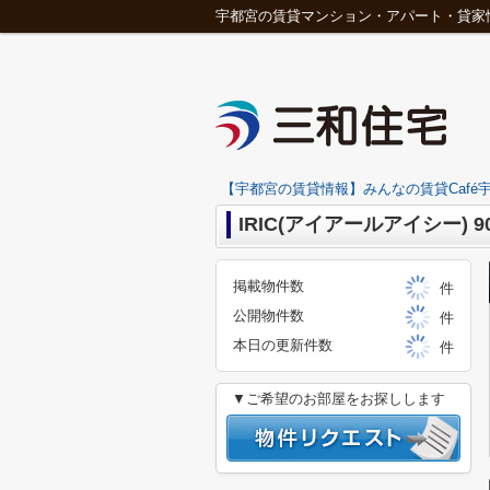
宇都宮の賃貸マンション・アパート・貸家
【宇都宮の賃貸情報】みんなの賃貸Café宇
IRIC(アイアールアイシー) 90
掲載物件数
件
公開物件数
件
本日の更新件数
件
▼ご希望のお部屋をお探しします