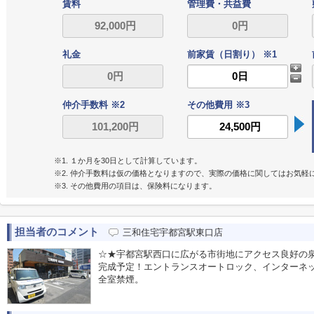
賃料
管理費・共益費
礼金
前家賃（日割り） ※1
仲介手数料 ※2
その他費用 ※3
※1. １か月を30日として計算しています。
※2. 仲介手数料は仮の価格となりますので、実際の価格に関してはお気軽
※3. その他費用の項目は、保険料になります。
担当者のコメント
三和住宅宇都宮駅東口店
☆★宇都宮駅西口に広がる市街地にアクセス良好の泉町
完成予定！エントランスオートロック、インターネ
全室禁煙。