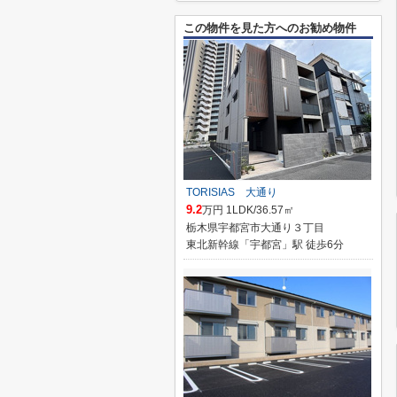
この物件を見た方へのお勧め物件
TORISIAS 大通り
9.2
万円 1LDK/36.57㎡
栃木県宇都宮市大通り３丁目
東北新幹線「宇都宮」駅 徒歩6分