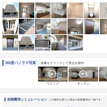
360度パノラマ写真
画像をクリックして視点を操作
リビング
キッチン
初期費用シミュレーション
この物件を借りた場合の初期費用の一例です。