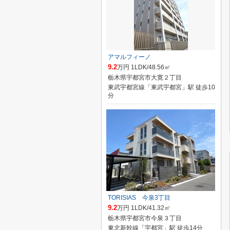
アマルフィーノ
9.2
万円 1LDK/48.56㎡
栃木県宇都宮市大寛２丁目
東武宇都宮線「東武宇都宮」駅 徒歩10
分
TORISIAS 今泉3丁目
9.2
万円 1LDK/41.32㎡
栃木県宇都宮市今泉３丁目
東北新幹線「宇都宮」駅 徒歩14分