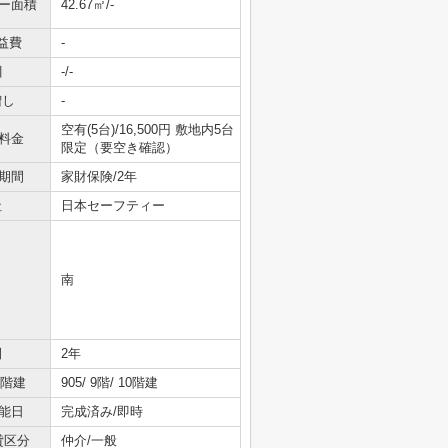
ニー面積
42.67㎡/-
益費
-
引
-/-
増し
-
空有(5台)/16,500円 敷地内5台
料金
限定（要空き確認）
期間
家財保険/2年
社
日本セーフティー
南
間
2年
/階建
905/ 9階/ 10階建
能日
完成済み/即時
貸区分
仲介/一般