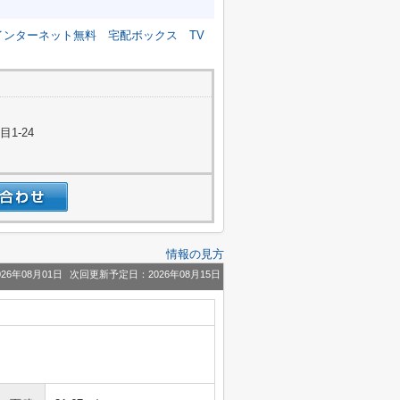
インターネット無料
宅配ボックス
TV
1-24
情報の見方
26年08月01日
次回更新予定日：2026年08月15日