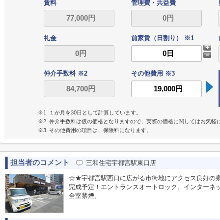
賃料
管理費・共益費
礼金
前家賃（日割り） ※1
仲介手数料 ※2
その他費用 ※3
※1. １か月を30日として計算しています。
※2. 仲介手数料は仮の価格となりますので、実際の価格に関してはお気軽
※3. その他費用の項目は、保険料になります。
担当者のコメント
三和住宅宇都宮駅東口店
☆★宇都宮駅西口に広がる市街地にアクセス良好の泉町
完成予定！エントランスオートロック、インターネ
全室禁煙。