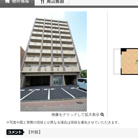
画像をクリックして拡大表示
※写真や図と実際の現状とが異なる場合は現状を優先させていただきます。
【外観】