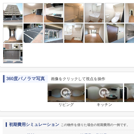
360度パノラマ写真
画像をクリックして視点を操作
リビング
キッチン
初期費用シミュレーション
この物件を借りた場合の初期費用の一例です。