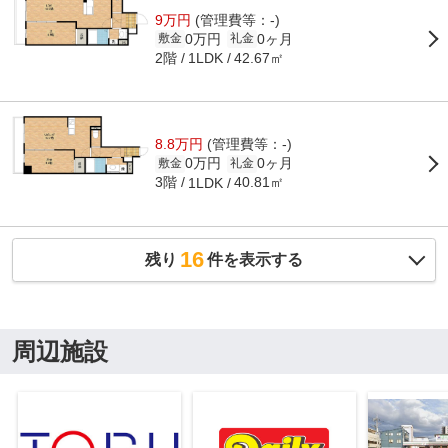
9万円
(管理費等：-)
0万円
0ヶ月
敷金
礼金
2階
42.67㎡
1LDK
8.8万円
(管理費等：-)
0万円
0ヶ月
敷金
礼金
3階
40.81㎡
1LDK
16
残り
件を表示する
周辺施設