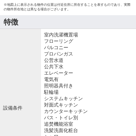
※地図上に表示される物件の位置は付近住所に所在することを表すものであり、実際
の物件所在地とは異なる場合がございます。
特徴
室内洗濯機置場
フローリング
バルコニー
プロパンガス
公営水道
公共下水
エレベーター
電気有
照明器具付き
駐輪場
システムキッチン
対面式キッチン
設備条件
カウンターキッチン
バス・トイレ別
追焚機能浴室
洗髪洗面化粧台