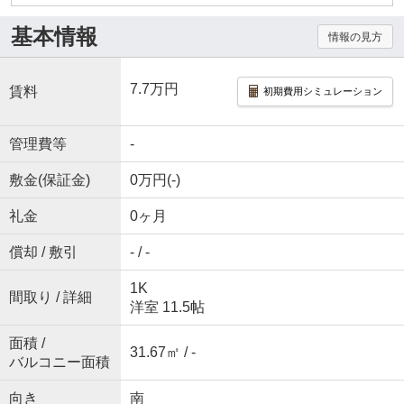
基本情報
情報の見方
7.7万円
賃料
初期費用シミュレーション
管理費等
-
敷金(保証金)
0万円(-)
礼金
0ヶ月
償却 / 敷引
- / -
1K
間取り / 詳細
洋室 11.5帖
面積 /
31.67㎡ / -
バルコニー面積
向き
南