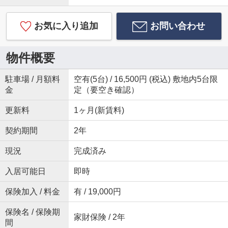
お気に入り追加
お問い合わせ
物件概要
駐車場 / 月額料
空有(5台) / 16,500円 (税込) 敷地内5台限
金
定（要空き確認）
更新料
1ヶ月(新賃料)
契約期間
2年
現況
完成済み
入居可能日
即時
保険加入 / 料金
有 / 19,000円
保険名 / 保険期
家財保険 / 2年
間