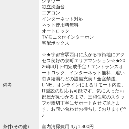
シャワー
独立洗面台
エアコン
インターネット対応
ネット使用料無料
オートロック
TVモニタ付インターホン
宅配ボックス
☆★宇都宮駅西口に広がる市街地にアク
セス良好の泉町エリアマンション☆★20
26年4月下旬完成予定！エントランスオ
ートロック、インターネット無料、追い
焚き給湯などの設備充実！全室禁煙。
備考
LINE、オンラインによるリモート内覧、
IT重説の対応も可能です。気に入ったお
部屋が見つかるまで、三和住宅のスタッ
フが親切丁寧にサポートさせて頂きま
す。お問い合わせお待ちしております(^^
♪
条件(その他)
室内清掃費用:4万1,800円