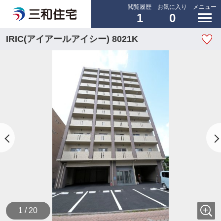
閲覧履歴
お気に入り
メニュー
1
0
IRIC(アイアールアイシー) 8021K
1 / 20