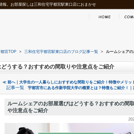
情報。お部屋探しは三和住宅宇都宮駅東口店におまかせ
都宮TOP
>
三和住宅宇都宮駅東口店のブログ記事一覧
>
ルームシェアの
はどうする？おすすめの間取りや注意点をご紹介
≪ 前へ｜大学生の一人暮らしにおすすめな間取りをご紹介！特徴やメリッ
記事一覧
宇都宮市にある作新学院大学の概要とは？特徴もご紹介！｜
ルームシェアのお部屋選びはどうする？おすすめの間
や注意点をご紹介
20