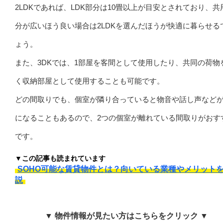
2LDKであれば、LDK部分は10畳以上が目安とされており、共
分が広いほう良い場合は2LDKを選んだほうが快適に暮らせる
ょう。
また、3DKでは、1部屋を客間として使用したり、共同の荷物
く収納部屋として使用することも可能です。
どの間取りでも、個室が隣り合っていると物音や話し声など
になることもあるので、2つの個室が離れている間取りがおす
です。
▼この記事も読まれています
SOHO可能な賃貸物件とは？向いている業種やメリット
説
▼ 物件情報が見たい方はこちらをクリック ▼