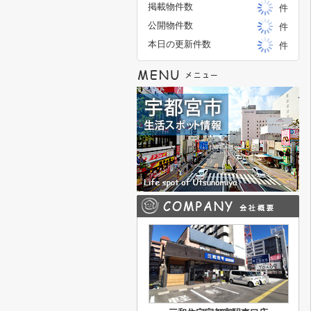
掲載物件数
件
公開物件数
件
本日の更新件数
件