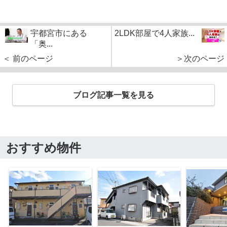
宇都宮市にある
2LDK部屋で4人家族...
「奥...
＜ 前のページ
＞次のページ
ブログ記事一覧を見る
おすすめ物件