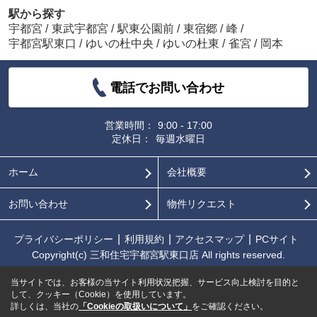
駅から探す
宇都宮
/
東武宇都宮
/
駅東公園前
/
東宿郷
/
峰
/
宇都宮駅東口
/
ゆいの杜中央
/
ゆいの杜東
/
雀宮
/
岡本
電話でお問い合わせ
営業時間：
9:00 - 17:00
定休日：
毎週水曜日
ホーム
会社概要
お問い合わせ
物件リクエスト
プライバシーポリシー
利用規約
アクセスマップ
PCサイト
Copyright(c) 三和住宅宇都宮駅東口店 All rights reserved.
当サイトでは、お客様の当サイト利用状況把握、サービス向上検討を目的と
して、クッキー（Cookie）を使用しています。
詳しくは、当社の
「Cookieの取扱いについて」
をご確認ください。