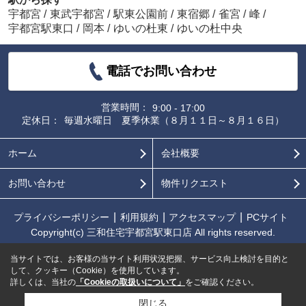
宇都宮
/
東武宇都宮
/
駅東公園前
/
東宿郷
/
雀宮
/
峰
/
宇都宮駅東口
/
岡本
/
ゆいの杜東
/
ゆいの杜中央
電話でお問い合わせ
営業時間：
9:00 - 17:00
定休日：
毎週水曜日 夏季休業（８月１１日～８月１６日）
ホーム
会社概要
お問い合わせ
物件リクエスト
プライバシーポリシー
利用規約
アクセスマップ
PCサイト
Copyright(c) 三和住宅宇都宮駅東口店 All rights reserved.
当サイトでは、お客様の当サイト利用状況把握、サービス向上検討を目的と
して、クッキー（Cookie）を使用しています。
詳しくは、当社の
「Cookieの取扱いについて」
をご確認ください。
閉じる