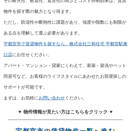
その耐火性、耐震性、遮音性の高さとコスト抑制効果は、賃貸
物件を探す際の魅力となり得ます。
ただし、防湿性や断熱性に課題があり、強度や階数にも制限が
ある点を理解して選ぶ必要があります。
宇都宮市で賃貸物件を探すなら、株式会社三和住宅 宇都宮駅東
口店
にお任せください。
アパート・マンション・貸家にくわえて、新築・築浅やペット
同居可など、お客様のライフスタイルにあわせたお部屋探しの
サポートが可能です。
まずは、お気軽に
お問い合わせ
ください。
▼ 物件情報が見たい方はこちらをクリック ▼