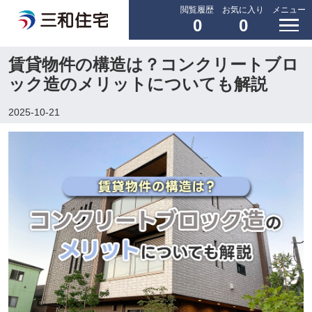
閲覧履歴
お気に入り
メニュー
0
0
賃貸物件の構造は？コンクリートブロ
ック造のメリットについても解説
2025-10-21