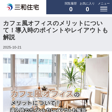
閲覧履歴
お気に入り
メニュー
0
0
カフェ風オフィスのメリットについ
て！導入時のポイントやレイアウトも
解説
2025-10-21