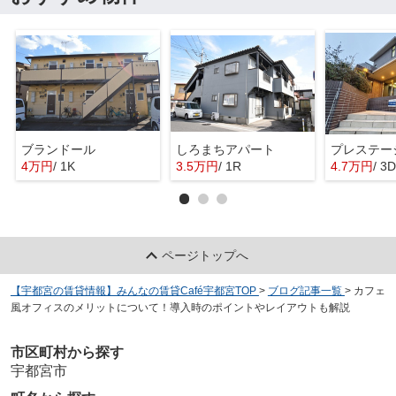
ブランドール
しろまちアパート
プレステー
4万円
/ 1K
3.5万円
/ 1R
4.7万円
/ 3
ページトップへ
【宇都宮の賃貸情報】みんなの賃貸Café宇都宮TOP
>
ブログ記事一覧
>
カフェ
風オフィスのメリットについて！導入時のポイントやレイアウトも解説
市区町村から探す
宇都宮市