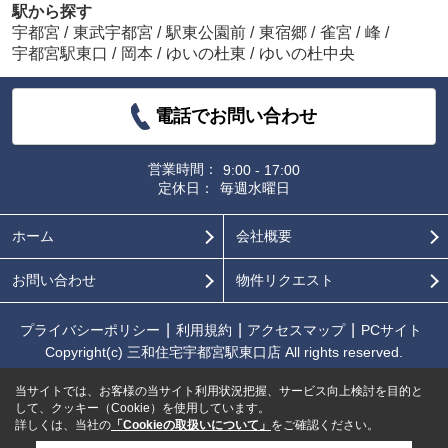
駅から探す
宇都宮
/
東武宇都宮
/
駅東公園前
/
東宿郷
/
雀宮
/
峰
/
宇都宮駅東口
/
岡本
/
ゆいの杜東
/
ゆいの杜中央
電話でお問い合わせ
営業時間：
9:00 - 17:00
定休日：
毎週水曜日
ホーム
会社概要
お問い合わせ
物件リクエスト
プライバシーポリシー
利用規約
アクセスマップ
PCサイト
Copyright(c) 三和住宅宇都宮駅東口店 All rights reserved.
当サイトでは、お客様の当サイト利用状況把握、サービス向上検討を目的と
して、クッキー（Cookie）を使用しています。
詳しくは、当社の
「Cookieの取扱いについて」
をご確認ください。