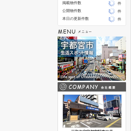
掲載物件数
件
公開物件数
件
本日の更新件数
件