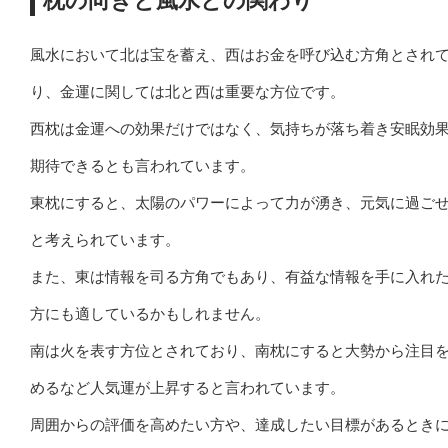
枕の向きと風水との関わり
風水において北は宝を蓄え、西はお金を呼び込む方角とされ
り、金運に関しては北と西は重要な方位です。
西枕は金運への効果だけではなく、気持ちが落ち着き安眠効
期待できるとも言われています。
東枕にすると、太陽のパワーによって力が湧き、元気に過ご
と考えられています。
また、東は情報を司る方角でもあり、有益な情報を手に入れ
方にも適しているかもしれません。
南は火を表す方位とされており、南枕にすると大勢から注目
めるなど人気運が上昇すると言われています。
周囲からの評価を高めたい方や、達成したい目標があるとき