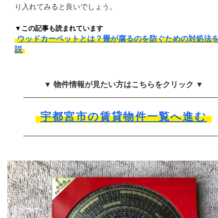
り入れてみると良いでしょう。
▼この記事も読まれています
ウッドカーペットとは？畳が腐るのを防ぐための対処法
説
▼ 物件情報が見たい方はこちらをクリック ▼
宇都宮市の賃貸物件一覧へ進む