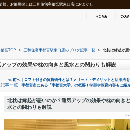
情報。お部屋探しは三和住宅宇都宮駅東口店におまかせ
都宮TOP
>
三和住宅宇都宮駅東口店のブログ記事一覧
>
北枕は縁起が悪
気アップの効果や枕の向きと風水との関わりも解説
≪ 前へ｜ロフト付きの賃貸物件とは？メリット・デメリットと活用法を
記事一覧
宇都宮市にある「宇都宮大学」の概要！学部や教育内容もご紹介
北枕は縁起が悪いのか？運気アップの効果や枕の向き
水との関わりも解説
20