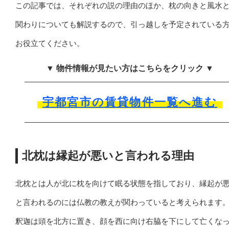
この記事では、それぞれの説の理由のほか、枕の向きと風水
関わりについても解説するので、引っ越しを予定されている
お役立てください。
▼ 物件情報が見たい方はこちらをクリック ▼
宇都宮市の賃貸物件一覧へ進む
北枕は縁起が悪いと言われる理由
北枕とは人が北に枕を向けて眠る状態を指しており、縁起が
と言われるのには仏教の教えが関わっていると考えられます
釈迦は頭を北方に置き、顔を西に向け右脇を下にして亡くな