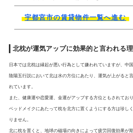
宇都宮市の賃貸物件一覧へ進む
北枕が運気アップに効果的と言われる理
日本では北枕は縁起が悪い行為として嫌われていますが、中
陰陽五行説において北は水の方位にあたり、運気が上がると
れています。
また、健康運や恋愛運、金運がアップする方位ともされてお
ベッドメイクにあたって枕を北方に置くようにする方は珍し
りません。
北に枕を置くと、地球の磁場の向きによって疲労回復効果が