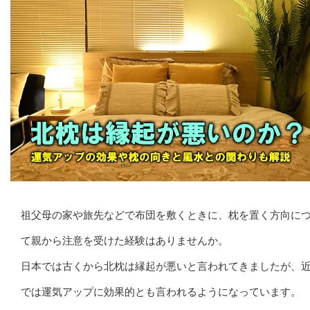
祖父母の家や旅先などで布団を敷くときに、枕を置く方向に
て親から注意を受けた経験はありませんか。
日本では古くから北枕は縁起が悪いと言われてきましたが、
では運気アップに効果的とも言われるようになっています。