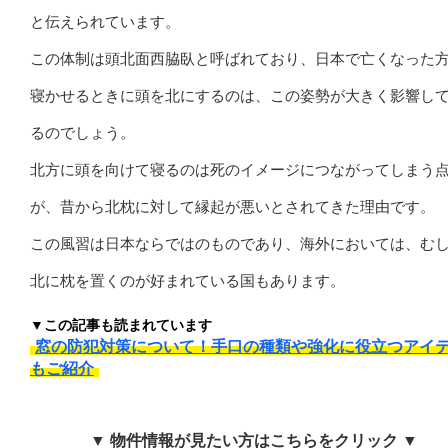
と伝えられています。
この体制は頭北面西脇臥と呼ばれており、日本で亡くなった
寝かせるときに頭を北にするのは、この姿勢が大きく影響し
るのでしょう。
北方に頭を向けて寝るのは死のイメージにつながってしまう
が、昔から北枕に対して縁起が悪いとされてきた理由です。
この風習は日本ならではのものであり、海外においては、む
北に枕を置くのが好まれている国もあります。
▼この記事も読まれています
窓の防犯対策について！手口の種類や強化に役立つアイ
もご紹介
▼ 物件情報が見たい方はこちらをクリック ▼